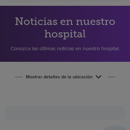
Buscar un centro
Noticias en nuestro
Inversores
hospital
Empleos
Pagar mi factura
Conozca las últimas noticias en nuestro hospital.
Mostrar detalles de la ubicación