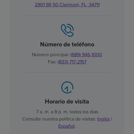
2901 SR 50 Clermont, FL, 34711
Número de teléfono
Número principal:
(689) 946-1000
Fax:
(833) 717-2157
Horario de visita
7 a. m. a 8 p. m. todos los días
Consulte nuestra política de visitas:
Inglés
|
Español
.