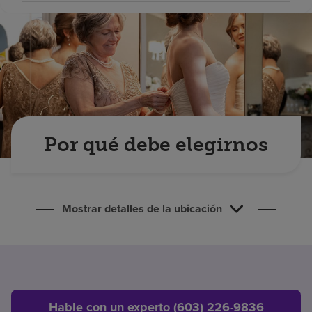
Buscar un centro
Inversores
Empleos
Pagar mi factura
Por qué debe elegirnos
Mostrar detalles de la ubicación
Hable con un experto (603) 226-9836