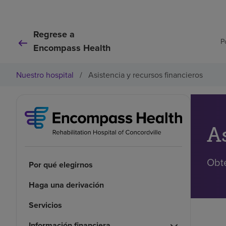
Regrese a
P
Encompass Health
Nuestro hospital
/
Asistencia y recursos financieros
A
Obte
Por qué elegirnos
Haga una derivación
Servicios
Información financiera