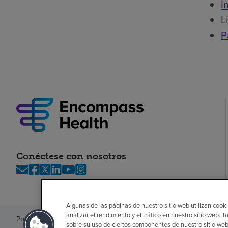
I
L
P
Conéctese con nosotros
Algunas de las páginas de nuestro sitio web utilizan cooki
analizar el rendimiento y el tráfico en nuestro sitio web
Política de privacidad
Legal
Sin sorpresas
Accesibilidad
Si no habla in
sobre su uso de ciertos componentes de nuestro sitio web