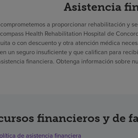
Asistencia fi
comprometemos a proporcionar rehabilitación y serv
compass Health Rehabilitation Hospital de Concord
tuita o con descuento y otra atención médica neces
en un seguro insuficiente y que califican para recibi
asistencia financiera. Obtenga información sobre nue
cursos financieros y de f
olítica de asistencia financiera