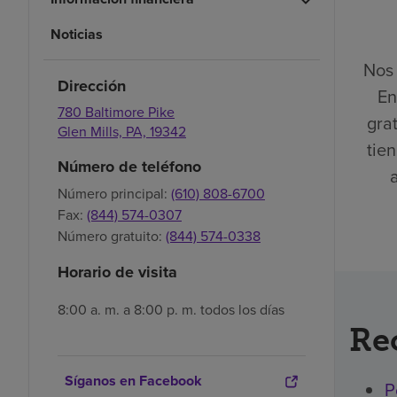
Noticias
Nos 
Dirección
En
780 Baltimore Pike
gra
Glen Mills,
PA,
19342
tien
Número de teléfono
Número principal:
(610) 808-6700
Fax:
(844) 574-0307
Número gratuito:
(844) 574-0338
Horario de visita
8:00 a. m. a 8:00 p. m. todos los días
Re
Síganos en Facebook
P