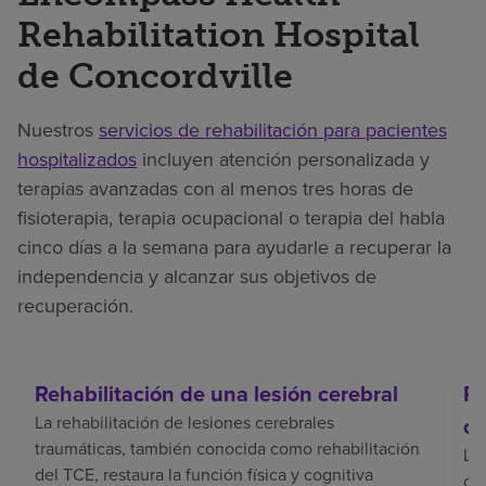
Rehabilitation Hospital
de Concordville
Nuestros
servicios de rehabilitación para pacientes
hospitalizados
incluyen atención personalizada y
terapias avanzadas con al menos tres horas de
fisioterapia, terapia ocupacional o terapia del habla
cinco días a la semana para ayudarle a recuperar la
independencia y alcanzar sus objetivos de
recuperación.
Rehabilitación de una lesión cerebral
Re
La rehabilitación de lesiones cerebrales
ce
traumáticas, también conocida como rehabilitación
La 
del TCE, restaura la función física y cognitiva
coo