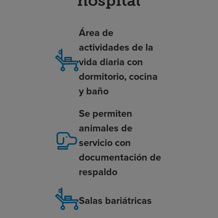
hospital
Área de
actividades de la
vida diaria con
dormitorio, cocina
y baño
Se permiten
animales de
servicio con
documentación de
respaldo
Salas bariátricas