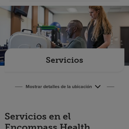
Buscar un centro
Inversores
Empleos
Pagar mi factura
Servicios
Mostrar detalles de la ubicación
Servicios en el
Encompass Health