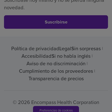
Suscríbase hoy mismo y no se pierda ninguna
novedad.
Suscribirse
Política de privacidad
Legal
Sin sorpresas
Accesibilidad
Si no habla inglés
Aviso de no discriminación
Cumplimiento de los proveedores
Transparencia de precios
© 2026 Encompass Health Corporation
Preferencias de cookies