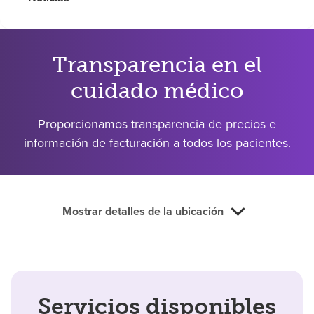
Buscar un centro
Inversores
Transparencia en el
cuidado médico
Empleos
Pagar mi factura
Proporcionamos transparencia de precios e
información de facturación a todos los pacientes.
Mostrar detalles de la ubicación
Servicios disponibles