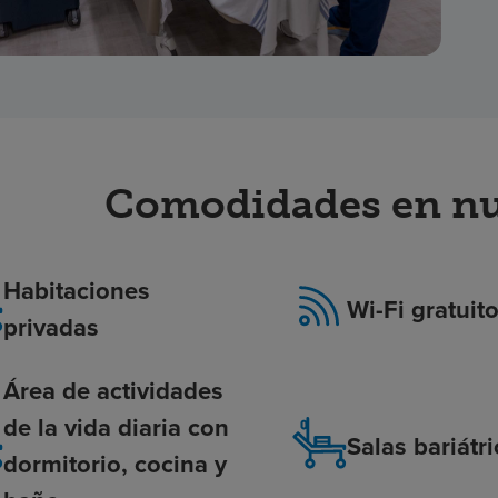
Comodidades en nue
Habitaciones
Wi-Fi gratuit
privadas
Área de actividades
de la vida diaria con
Salas bariátr
dormitorio, cocina y