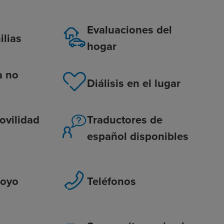
Evaluaciones del
ilias
hogar
a no
Diálisis en el lugar
ovilidad
Traductores de
español disponibles
poyo
Teléfonos