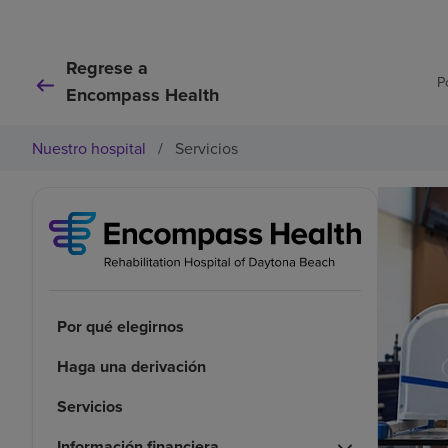
Regrese a
P
Encompass Health
Nuestro hospital
/
Servicios
Por qué elegirnos
Haga una derivación
Servicios
Información financiera