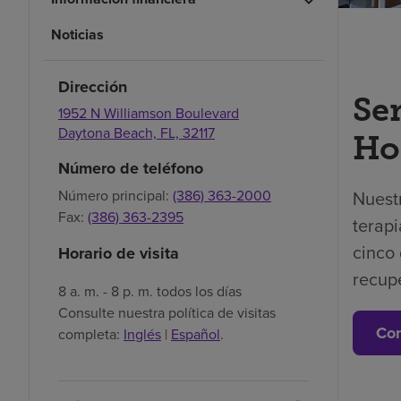
Noticias
Dirección
Se
1952 N Williamson Boulevard
Daytona Beach,
FL,
32117
Ho
Número de teléfono
Nuest
Número principal:
(386) 363-2000
Fax:
(386) 363-2395
terapi
cinco 
Horario de visita
recup
8 a. m. - 8 p. m. todos los días
Consulte nuestra política de visitas
Con
completa:
Inglés
|
Español
.