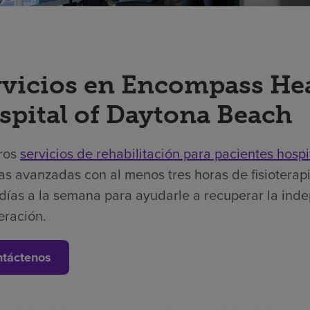
rvicios en Encompass Hea
spital of Daytona Beach
ros
servicios de rehabilitación para pacientes hospi
as avanzadas con al menos tres horas de fisioterapi
días a la semana para ayudarle a recuperar la ind
eración.
táctenos