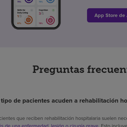
App Store de
Preguntas frecuen
tipo de pacientes acuden a rehabilitación ho
cientes que reciben rehabilitación hospitalaria suelen nec
s de una enfermedad, lesión o cirugía grave
. Esto inclu