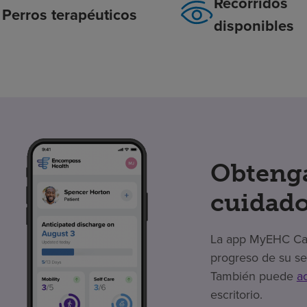
Recorridos
Perros terapéuticos
disponibles
Obtenga
cuidado
La app MyEHC Care
progreso de su se
También puede
a
escritorio.