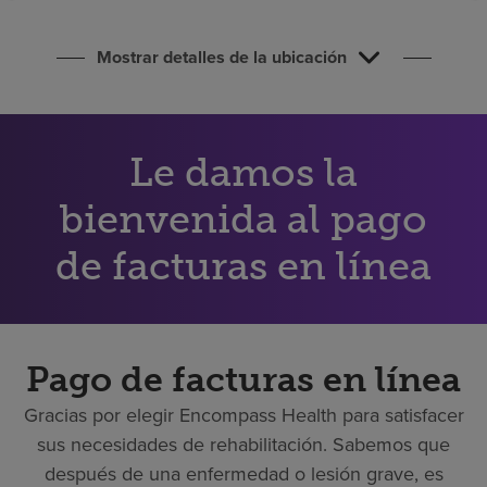
Buscar un centro
Mostrar detalles de la ubicación
Inversores
Empleos
Le damos la
Pagar mi factura
bienvenida al pago
de facturas en línea
Pago de facturas en línea
Gracias por elegir Encompass Health para satisfacer
sus necesidades de rehabilitación. Sabemos que
después de una enfermedad o lesión grave, es