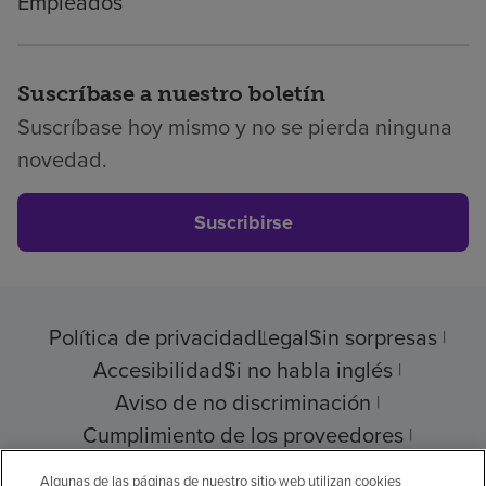
Empleados
Suscríbase a nuestro boletín
Suscríbase hoy mismo y no se pierda ninguna
novedad.
Suscribirse
Política de privacidad
Legal
Sin sorpresas
Accesibilidad
Si no habla inglés
Aviso de no discriminación
Cumplimiento de los proveedores
Transparencia de precios
Algunas de las páginas de nuestro sitio web utilizan cookies