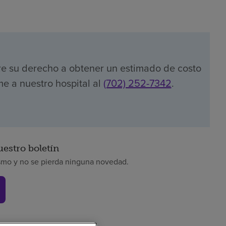
re su derecho a obtener un estimado de costo
me a nuestro hospital al
(702) 252-7342
.
uestro boletín
smo y no se pierda ninguna novedad.