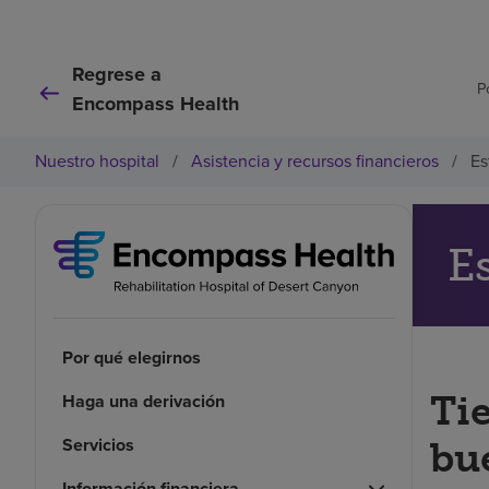
Regrese a
P
Encompass Health
Nuestro hospital
/
Asistencia y recursos financieros
/
Es
E
Por qué elegirnos
Ti
Haga una derivación
Servicios
bu
Información financiera