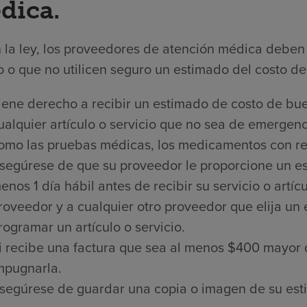
dica.
 la ley, los proveedores de atención médica deben 
 o que no utilicen seguro un estimado del costo de 
iene derecho a recibir un estimado de costo de bue
ualquier artículo o servicio que no sea de emergenci
omo las pruebas médicas, los medicamentos con rece
segúrese de que su proveedor le proporcione un es
enos 1 día hábil antes de recibir su servicio o artí
roveedor y a cualquier otro proveedor que elija un
rogramar un artículo o servicio.
i recibe una factura que sea al menos $400 mayor 
mpugnarla.
segúrese de guardar una copia o imagen de su est