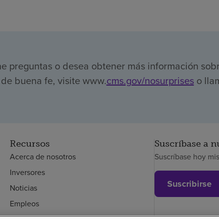
ene preguntas o desea obtener más información sob
de buena fe, visite www.
cms.gov/nosurprises
o lla
Recursos
Suscríbase a n
Acerca de nosotros
Suscríbase hoy mi
Inversores
Suscribirse
Noticias
Empleos