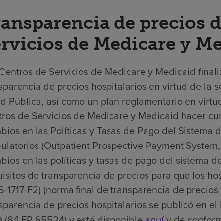
ansparencia de precios d
rvicios de Medicare y M
Centros de Servicios de Medicare y Medicaid finali
sparencia de precios hospitalarios en virtud de la s
d Pública, así como un plan reglamentario en virtud
ros de Servicios de Medicare y Medicaid hacer cump
ios en las Políticas y Tasas de Pago del Sistema 
latorios (Outpatient Prospective Payment System,
ios en las políticas y tasas de pago del sistema d
isitos de transparencia de precios para que los ho
-1717-F2) (norma final de transparencia de precios 
sparencia de precios hospitalarios se publicó en el
 (84 FR 65524) y está disponible
aquí
y de conformi