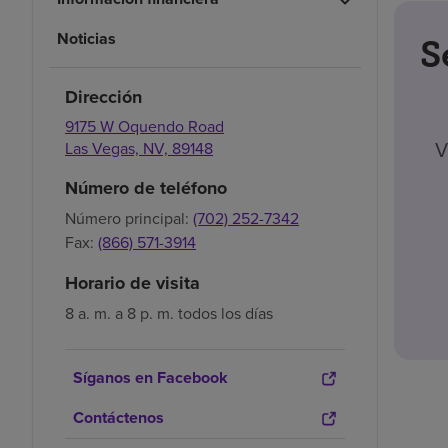
Noticias
S
Dirección
9175 W Oquendo Road
V
Las Vegas,
NV,
89148
Número de teléfono
Número principal:
(702) 252-7342
Fax:
(866) 571-3914
Horario de visita
8 a. m. a 8 p. m. todos los días
Síganos en Facebook
Contáctenos