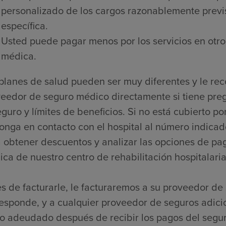
personalizado de los cargos razonablemente previs
específica.
Usted puede pagar menos por los servicios en otro
médica.
planes de salud pueden ser muy diferentes y le r
eedor de seguro médico directamente si tiene pre
guro y límites de beneficios. Si no está cubierto 
onga en contacto con el hospital al número indicado
 obtener descuentos y analizar las opciones de pago
ca de nuestro centro de rehabilitación hospitalaria
s de facturarle, le facturaremos a su proveedor de 
esponde, y a cualquier proveedor de seguros adici
o adeudado después de recibir los pagos del segur