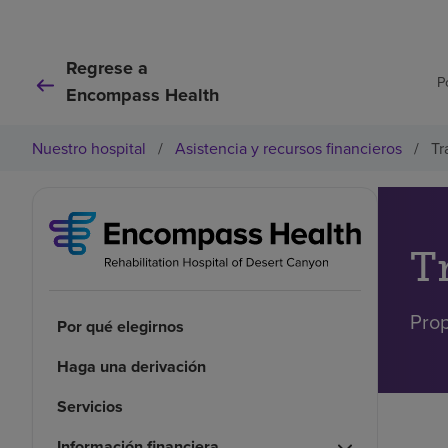
Regrese a
P
Encompass Health
Nuestro hospital
/
Asistencia y recursos financieros
/
Tr
T
Prop
Por qué elegirnos
Haga una derivación
Servicios
Información financiera