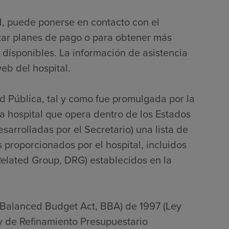
d, puede ponerse en contacto con el
zar planes de pago o para obtener más
 disponibles. La información de asistencia
eb del hospital.
ud Pública, tal y como fue promulgada por la
 hospital que opera dentro de los Estados
sarrolladas por el Secretario) una lista de
s proporcionados por el hospital, incluidos
Related Group, DRG) establecidos en la
(Balanced Budget Act, BBA) de 1997 (Ley
ey de Refinamiento Presupuestario