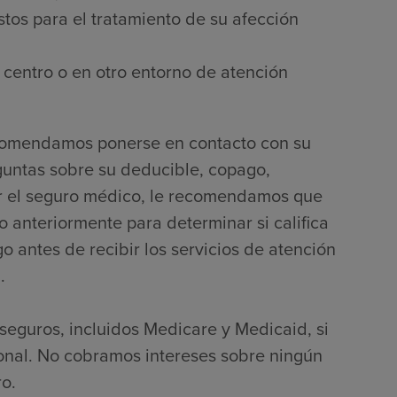
tos para el tratamiento de su afección
 centro o en otro entorno de atención
ecomendamos ponerse en contacto con su
guntas sobre su deducible, copago,
por el seguro médico, le recomendamos que
 anteriormente para determinar si califica
 antes de recibir los servicios de atención
.
seguros, incluidos Medicare y Medicaid, si
onal. No cobramos intereses sobre ningún
o.