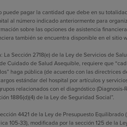
o puede pagar la cantidad que debe en su totalida
ital al número indicado anteriormente para organi
rmación sobre las opciones de asistencia financiera
nciera también se encuentra disponible en el sitio w
: La Sección 2718(e) de la Ley de Servicios de Sal
de Cuidado de Salud Asequible, requiere que “cada
os” haga pública (de acuerdo con las directrices de
cargos estándar del hospital por artículos y servicio
grupos relacionados con el diagnóstico (Diagnosis-
ión 1886(d)(4) de la Ley de Seguridad Social”.
ección 4421 de la Ley de Presupuesto Equilibrado 
ica 105-33), modificada por la sección 125 de la L