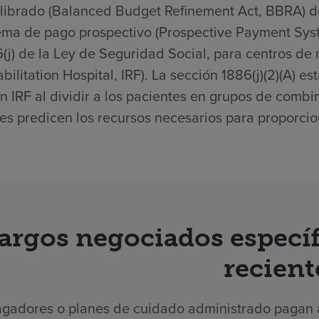
librado (Balanced Budget Refinement Act, BBRA) d
ema de pago prospectivo (Prospective Payment Syste
(j) de la Ley de Seguridad Social, para centros de r
bilitation Hospital, IRF). La sección 1886(j)(2)(A) 
n IRF al dividir a los pacientes en grupos de comb
es predicen los recursos necesarios para proporcion
argos negociados específ
recient
gadores o planes de cuidado administrado pagan a 