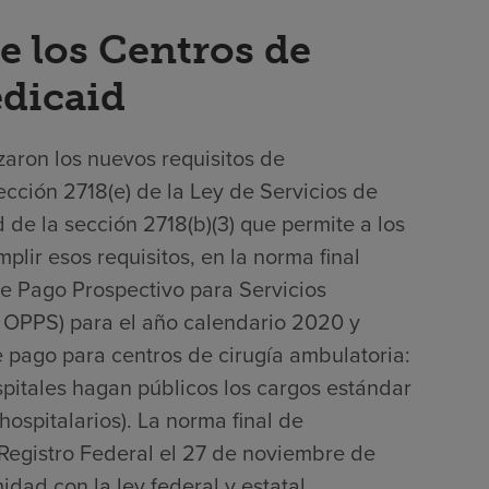
e los Centros de
edicaid
zaron los nuevos requisitos de
ección 2718(e) de la Ley de Servicios de
 de la sección 2718(b)(3) que permite a los
lir esos requisitos, en la norma final
de Pago Prospectivo para Servicios
 OPPS) para el año calendario 2020 y
e pago para centros de cirugía ambulatoria:
spitales hagan públicos los cargos estándar
hospitalarios). La norma final de
 Registro Federal el 27 de noviembre de
dad con la ley federal y estatal,