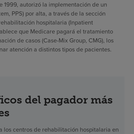
e 1999, autorizó la implementación de un
m, PPS) por alta, a través de la sección
ehabilitación hospitalaria (Inpatient
establece que Medicare pagará el tratamiento
inación de casos (Case-Mix Group, CMG), los
ar atención a distintos tipos de pacientes.
icos del pagador más
es
los centros de rehabilitación hospitalaria en