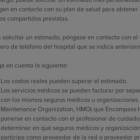
an en contacto con su plan de salud para obtener 
os compartidos previstas.
 solicitar un estimado, póngase en contacto con el 
ro de teléfono del hospital que se indica anterior
a en cuenta lo siguiente:
Los costos reales pueden superar el estimado.
Los servicios médicos se pueden facturar por sepa
con los mismos seguros médicos u organizaciones 
Maintenance Organization, HMO) que Encompass He
ponerse en contacto con el profesional de cuidado
determinar en qué seguros médicos y organización
participa como proveedor de la red o proveedor pre