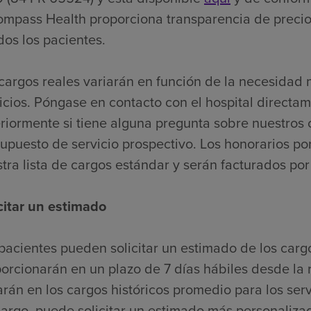
mpass Health proporciona transparencia de precios
dos los pacientes.
cargos reales variarán en función de la necesidad
icios. Póngase en contacto con el hospital directa
riormente si tiene alguna pregunta sobre nuestros
upuesto de servicio prospectivo. Los honorarios por
tra lista de cargos estándar y serán facturados po
citar un estimado
pacientes pueden solicitar un estimado de los carg
orcionarán en un plazo de 7 días hábiles desde la r
rán en los cargos históricos promedio para los serv
rgo, puede solicitar un estimado más personaliza