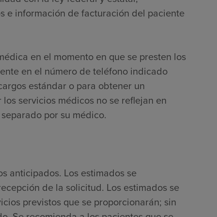
 e información de facturación del paciente
 médica en el momento en que se presten los
mente en el número de teléfono indicado
 cargos estándar o para obtener un
 los servicios médicos no se reflejan en
r separado por su médico.
os anticipados. Los estimados se
ecepción de la solicitud. Los estimados se
icios previstos que se proporcionarán; sin
do. Se recomienda a los pacientes que se