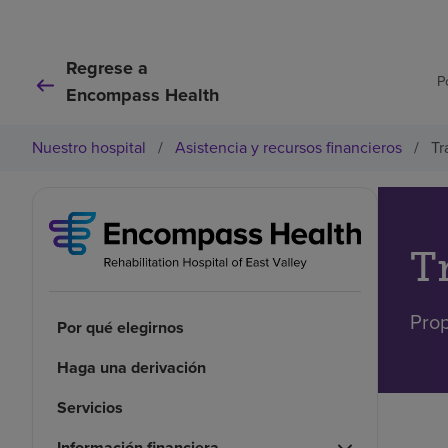
Regrese a
P
Encompass Health
Nuestro hospital
/
Asistencia y recursos financieros
/
Tr
T
Prop
Por qué elegirnos
Haga una derivación
Servicios
Información financiera