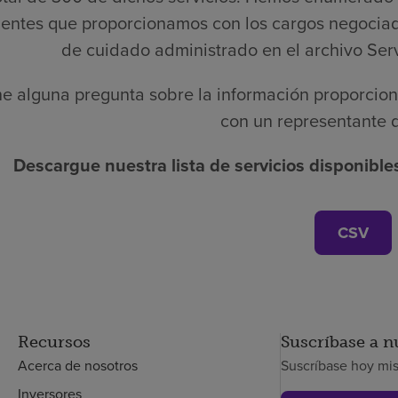
uentes que proporcionamos con los cargos negocia
de cuidado administrado en el archivo Serv
ene alguna pregunta sobre la información proporcion
con un representante d
Descargue nuestra lista de servicios disponible
CSV
Recursos
Suscríbase a n
Acerca de nosotros
Suscríbase hoy mi
Inversores