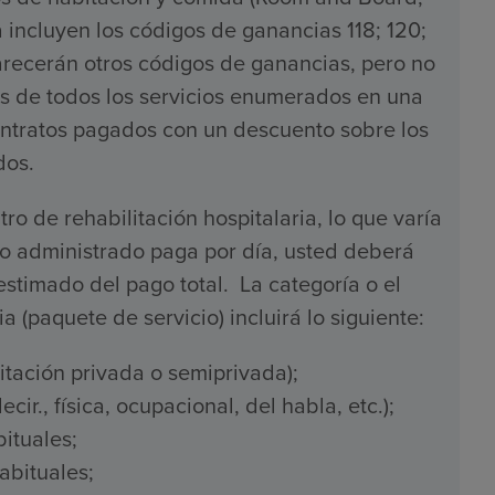
incluyen los códigos de ganancias 118; 120;
parecerán otros códigos de ganancias, pero no
es de todos los servicios enumerados en una
ontratos pagados con un descuento sobre los
dos.
o de rehabilitación hospitalaria, lo que varía
ado administrado paga por día, usted deberá
 estimado del pago total. La categoría o el
a (paquete de servicio) incluirá lo siguiente:
itación privada o semiprivada);
cir., física, ocupacional, del habla, etc.);
ituales;
bituales;