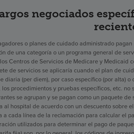
argos negociados específ
recient
agadores o planes de cuidado administrado pagan a 
ón de una categoría o un programa general de serv
 los Centros de Servicios de Medicare y Medicaid c
te de servicios se aplicaría cuando el plan de cui
e diaria (per diem), por caso específico (por alta) o 
 los procedimientos y pruebas específicos, etc. no 
vantes se agrupan y se pagan como un paquete de se
a al hospital de acuerdo con un descuento sobre el 
a a cada línea de la reclamación para calcular el pa
ración utilizados para determinar el pago de paquet
arifa fija) son, por lo general, los códigos de ing