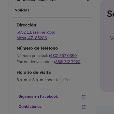
Noticias
S
Dirección
5652 E.Baseline Road
V
Mesa,
AZ,
85206
Número de teléfono
Número principal:
(480) 567-0350
Fax de derivaciones:
(866) 312-7920
Horario de visita
8 a. m. a 8 p. m. todos los días
Síganos en Facebook
Contáctenos