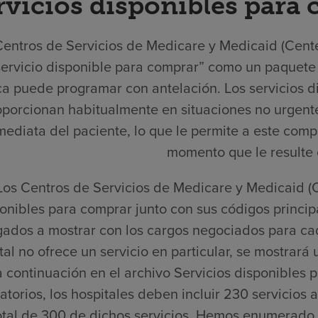
rvicios disponibles para
Centros de Servicios de Medicare y Medicaid (Cente
servicio disponible para comprar” como un paquete
a puede programar con antelación. Los servicios di
oporcionan habitualmente en situaciones no urgente
mediata del paciente, lo que le permite a este comp
momento que le resulte 
Los Centros de Servicios de Medicare y Medicaid (C
onibles para comprar junto con sus códigos principa
gados a mostrar con los cargos negociados para ca
tal no ofrece un servicio en particular, se mostrará 
a continuación en el archivo Servicios disponibles 
atorios, los hospitales deben incluir 230 servicios
otal de 300 de dichos servicios. Hemos enumerado l