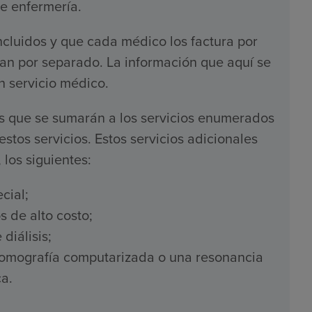
de enfermería.
ncluidos y que cada médico los factura por
an por separado. La información que aquí se
n servicio médico.
os que se sumarán a los servicios enumerados
stos servicios. Estos servicios adicionales
 los siguientes:
cial;
s de alto costo;
diálisis;
 tomografía computarizada o una resonancia
a.