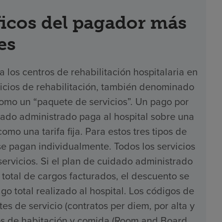
icos del pagador más
es
los centros de rehabilitación hospitalaria en
icios de rehabilitación, también denominado
omo un “paquete de servicios”. Un pago por
dado administrado paga al hospital sobre una
como una tarifa fija. Para estos tres tipos de
se pagan individualmente. Todos los servicios
rvicios. Si el plan de cuidado administrado
total de cargos facturados, el descuento se
go total realizado al hospital. Los códigos de
es de servicio (contratos per diem, por alta y
resos de habitación y comida (Room and Board,