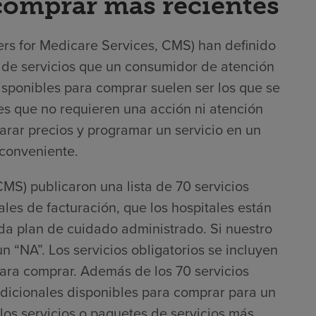
 comprar más recientes
rs for Medicare Services, CMS) han definido
 de servicios que un consumidor de atención
sponibles para comprar suelen ser los que se
s que no requieren una acción ni atención
arar precios y programar un servicio en un
conveniente.
MS) publicaron una lista de 70 servicios
les de facturación, que los hospitales están
da plan de cuidado administrado. Si nuestro
un “NA”. Los servicios obligatorios se incluyen
para comprar. Además de los 70 servicios
 adicionales disponibles para comprar para un
os servicios o paquetes de servicios más