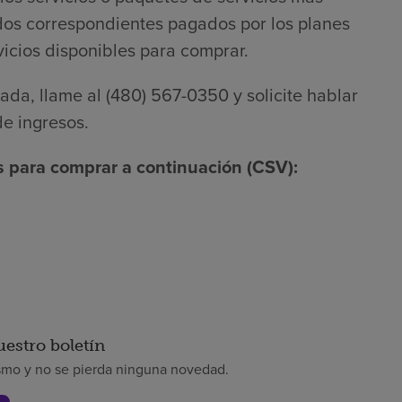
dos correspondientes pagados por los planes
icios disponibles para comprar.
ada, llame al (480) 567-0350 y solicite hablar
e ingresos.
s para comprar a continuación (CSV):
uestro boletín
smo y no se pierda ninguna novedad.