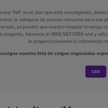
arece “NA” en el plan que está investigando, deber
ontrar la categoría de precios relevante para ese pl
erado, es posible que nuestro hospital no tenga un 
a pregunta, llámenos al (480) 567-0350 and y solic
le proporcionaremos la información m
scargue nuestra lista de cargos negociados espec
CSV