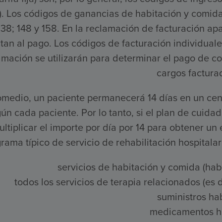
. Los códigos de ganancias de habitación y comida 
138; 148 y 158. En la reclamación de facturación a
tan al pago. Los códigos de facturación individual
amación se utilizarán para determinar el pago de c
cargos factura
medio, un paciente permanecerá 14 días en un centr
ún cada paciente. Por lo tanto, si el plan de cuid
ultiplicar el importe por día por 14 para obtener un
rama típico de servicio de rehabilitación hospitalari
servicios de habitación y comida (hab
todos los servicios de terapia relacionados (es de
suministros hab
medicamentos ha