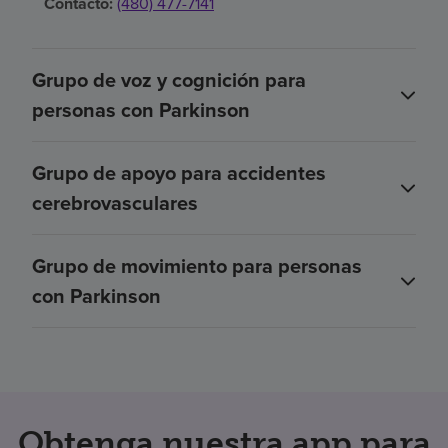
Contacto:
(480) 477-7141
Grupo de voz y cognición para
personas con Parkinson
Grupo de apoyo para accidentes
cerebrovasculares
Grupo de movimiento para personas
con Parkinson
Obtenga nuestra app para