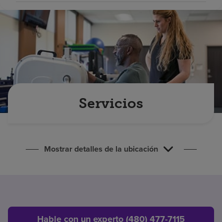
Buscar un centro
Inversores
Empleos
Pagar mi factura
Servicios
Mostrar detalles de la ubicación
Hable con un experto (480) 477-7115