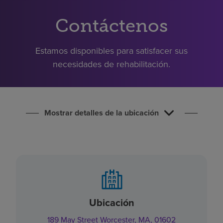
Buscar un centro
Contáctenos
Inversores
Estamos disponibles para satisfacer sus
Empleos
necesidades de rehabilitación.
Pagar mi factura
Mostrar detalles de la ubicación
Ubicación
189 May Street Worcester, MA, 01602