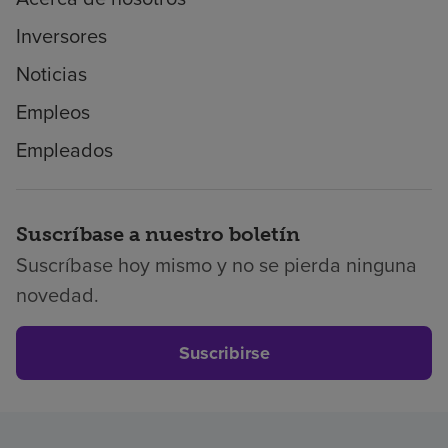
Inversores
Noticias
Empleos
Empleados
Suscríbase a nuestro boletín
Suscríbase hoy mismo y no se pierda ninguna
novedad.
Suscribirse