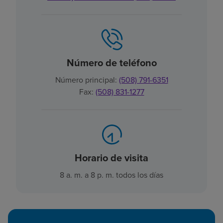
Número de teléfono
Número principal:
(508) 791-6351
Fax:
(508) 831-1277
Horario de visita
8 a. m. a 8 p. m. todos los días