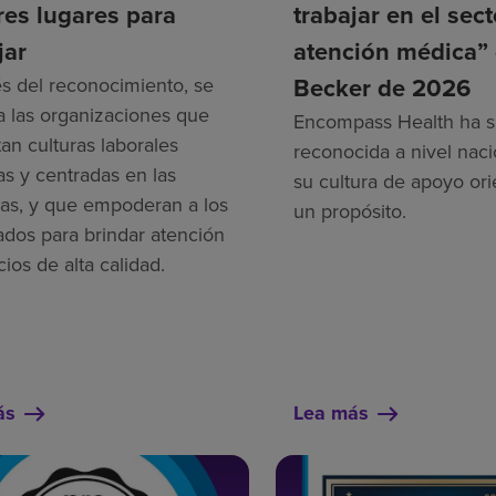
es lugares para
trabajar en el sec
jar
atención médica”
Becker de 2026
és del reconocimiento, se
a las organizaciones que
Encompass Health ha s
an culturas laborales
reconocida a nivel naci
as y centradas en las
su cultura de apoyo ori
as, y que empoderan a los
un propósito.
dos para brindar atención
cios de alta calidad.
ás
Lea más