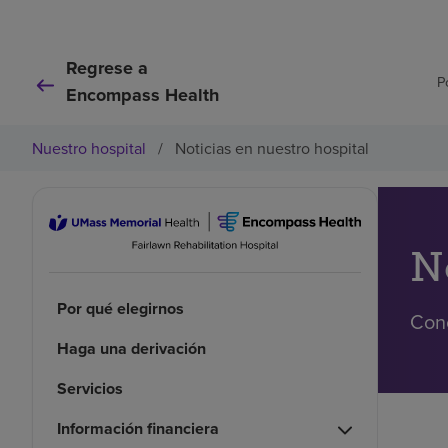
Regrese a
P
Encompass Health
Nuestro hospital
/
Noticias en nuestro hospital
N
Por qué elegirnos
Cono
Haga una derivación
Servicios
Información financiera