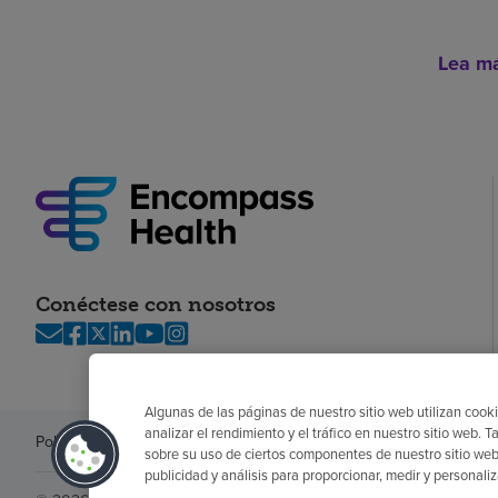
Lea m
Conéctese con nosotros
Algunas de las páginas de nuestro sitio web utilizan cooki
analizar el rendimiento y el tráfico en nuestro sitio web
Política de privacidad
Legal
Sin sorpresas
Accesibilidad
Si no habla in
sobre su uso de ciertos componentes de nuestro sitio web
publicidad y análisis para proporcionar, medir y personali