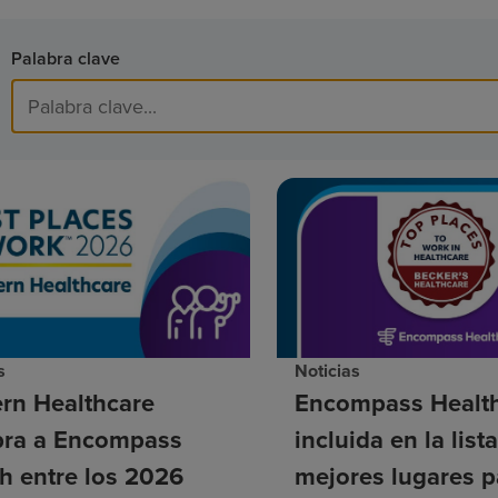
Palabra clave
s
Noticias
rn Healthcare
Encompass Health
ra a Encompass
incluida en la list
h entre los 2026
mejores lugares p