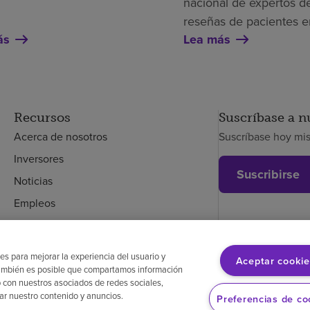
nacional de expertos de
reseñas de pacientes e
ás
Lea más
Recursos
Suscríbase a n
Acerca de nosotros
Suscríbase hoy mi
Inversores
Suscribirse
Noticias
Empleos
Empleados
es para mejorar la experiencia del usuario y
Aceptar cookie
. También es posible que compartamos información
glés
Aviso de no discriminación
Cumplimiento de los proveedores
Transpa
 con nuestros asociados de redes sociales,
zar nuestro contenido y anuncios.
Preferencias de co