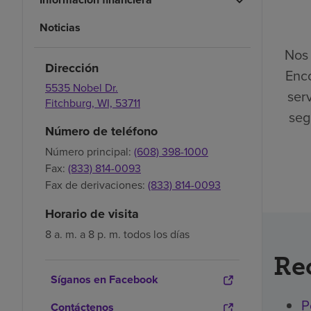
Noticias
Nos 
Dirección
Enco
5535 Nobel Dr.
ser
Fitchburg,
WI,
53711
seg
Número de teléfono
Número principal:
(608) 398-1000
Fax:
(833) 814-0093
Fax de derivaciones:
(833) 814-0093
Horario de visita
8 a. m. a 8 p. m. todos los días
Re
Síganos en Facebook
P
Contáctenos