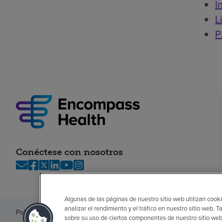
I
L
P
Conéctese con nosotros
Algunas de las páginas de nuestro sitio web utilizan cooki
analizar el rendimiento y el tráfico en nuestro sitio web
Política de privacidad
Legal
Sin sorpresas
Accesibilidad
Si no habla in
sobre su uso de ciertos componentes de nuestro sitio web