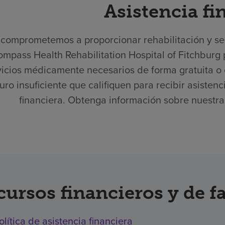
Asistencia fi
comprometemos a proporcionar rehabilitación y serv
mpass Health Rehabilitation Hospital of Fitchburg
vicios médicamente necesarios de forma gratuita o 
uro insuficiente que califiquen para recibir asisten
financiera. Obtenga información sobre nuestra p
cursos financieros y de f
olítica de asistencia financiera