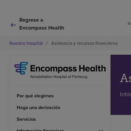
Regrese a
P
Encompass Health
Nuestro hospital
/
Asistencia y recursos financieros
A
Infó
Por qué elegirnos
Haga una derivación
Servicios
Información financiera