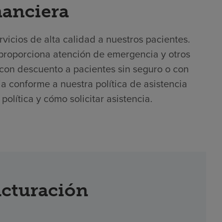
nanciera
icios de alta calidad a nuestros pacientes.
 proporciona atención de emergencia y otros
con descuento a pacientes sin seguro o con
cia conforme a nuestra política de asistencia
olítica y cómo solicitar asistencia.
acturación