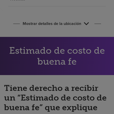
Buscar un centro
Inversores
Mostrar detalles de la ubicación
Empleos
Pagar mi factura
Estimado de costo de
buena fe
Tiene derecho a recibir
un “Estimado de costo de
buena fe” que explique