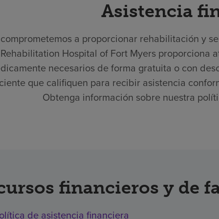
Asistencia fi
comprometemos a proporcionar rehabilitación y serv
Rehabilitation Hospital of Fort Myers proporciona 
dicamente necesarios de forma gratuita o con desc
iciente que califiquen para recibir asistencia confor
Obtenga información sobre nuestra polític
cursos financieros y de f
olítica de asistencia financiera