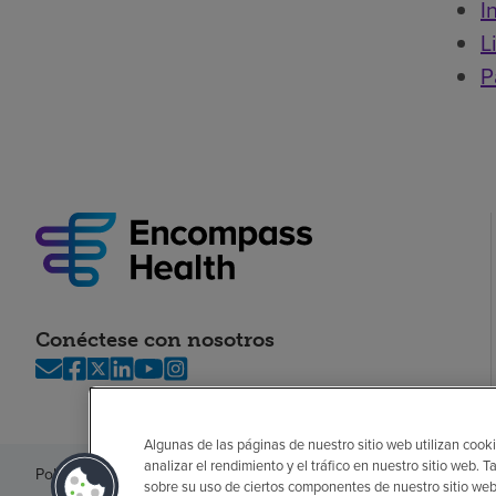
I
L
P
Conéctese con nosotros
Algunas de las páginas de nuestro sitio web utilizan cooki
analizar el rendimiento y el tráfico en nuestro sitio web
Política de privacidad
Legal
Sin sorpresas
Accesibilidad
Si no habla in
sobre su uso de ciertos componentes de nuestro sitio web