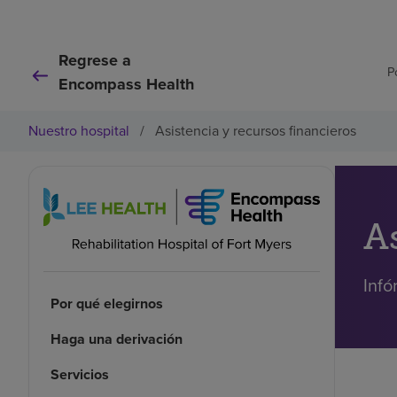
Regrese a
P
Encompass Health
Nuestro hospital
/
Asistencia y recursos financieros
A
Infó
Por qué elegirnos
Haga una derivación
Servicios