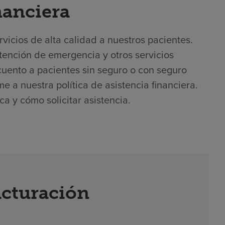
nanciera
icios de alta calidad a nuestros pacientes.
atención de emergencia y otros servicios
uento a pacientes sin seguro o con seguro
me a nuestra política de asistencia financiera.
a y cómo solicitar asistencia.
acturación