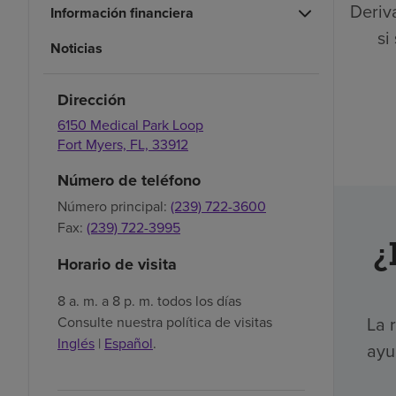
Deriva
Información financiera
si
Noticias
Dirección
6150 Medical Park Loop
Fort Myers,
FL,
33912
Número de teléfono
Número principal:
(239) 722-3600
Fax:
(239) 722-3995
¿
Horario de visita
8 a. m. a 8 p. m. todos los días
La 
Consulte nuestra política de visitas
Inglés
|
Español
.
ayu