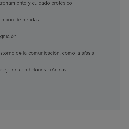
trenamiento y cuidado protésico
ención de heridas
gnición
astorno de la comunicación, como la afasia
nejo de condiciones crónicas