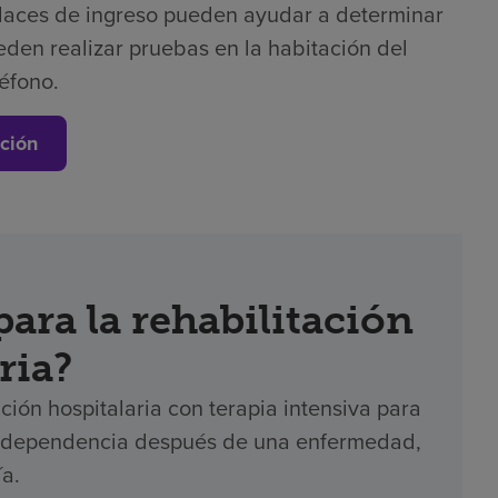
laces de ingreso pueden ayudar a determinar
eden realizar pruebas en la habitación del
léfono.
ción
ara la rehabilitación
ria?
ción hospitalaria con terapia intensiva para
 independencia después de una enfermedad,
ía.