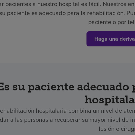
r pacientes a nuestro hospital es fácil.
Nuestros en
 su paciente es adecuado para la rehabilitación. Pu
paciente o por te
Haga una deriva
Es su paciente adecuado p
hospitala
rehabilitación hospitalaria combina un nivel de aten
dar a las personas a recuperar su mayor nivel de
lesión o cirug