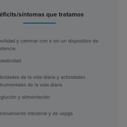
éficits/síntomas que tratamos
vilidad y caminar con o sin un dispositivo de
istencia
pasticidad
tividades de la vida diaria y actividades
strumentales de la vida diaria
glución y alimentación
trenamiento intestinal y de vejiga