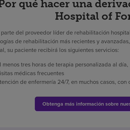
Por qué hacer una deriva
Hospital of Fo
arte del proveedor líder de rehabilitación hospita
ogías de rehabilitación más recientes y avanzadas,
al, su paciente recibirá los siguientes servicios:
l menos tres horas de terapia personalizada al día,
isitas médicas frecuentes
tención de enfermería 24/7, en muchos casos, con c
Obtenga más información sobre nues