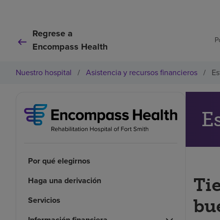
Regrese a
P
Encompass Health
Nuestro hospital
/
Asistencia y recursos financieros
/
Es
E
Por qué elegirnos
Ti
Haga una derivación
Servicios
bu
Información financiera