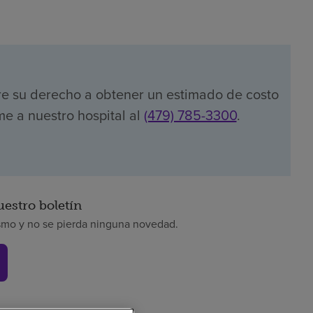
re su derecho a obtener un estimado de costo
me a nuestro hospital al
(479) 785-3300
.
uestro boletín
smo y no se pierda ninguna novedad.