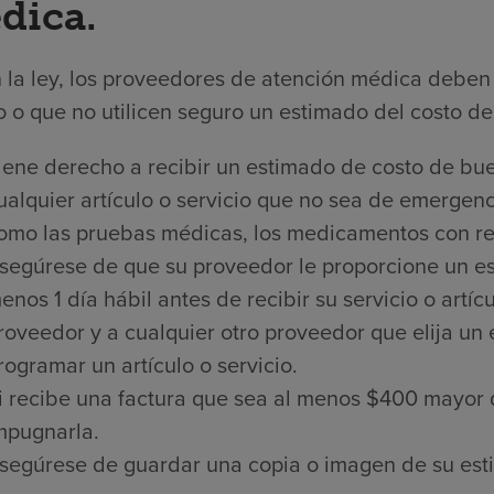
dica.
 la ley, los proveedores de atención médica deben 
 o que no utilicen seguro un estimado del costo de 
iene derecho a recibir un estimado de costo de bue
ualquier artículo o servicio que no sea de emergenci
omo las pruebas médicas, los medicamentos con rece
segúrese de que su proveedor le proporcione un es
enos 1 día hábil antes de recibir su servicio o artí
roveedor y a cualquier otro proveedor que elija un
rogramar un artículo o servicio.
i recibe una factura que sea al menos $400 mayor 
mpugnarla.
segúrese de guardar una copia o imagen de su est