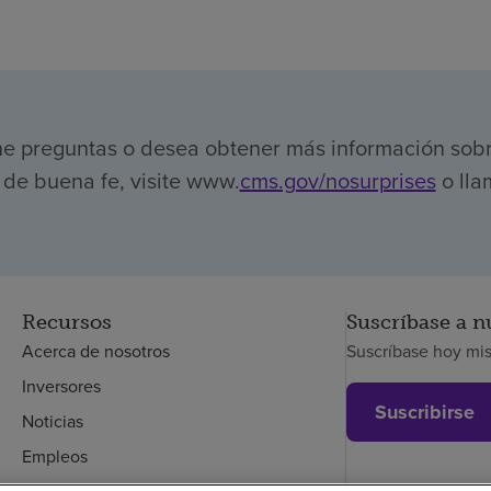
ene preguntas o desea obtener más información sob
de buena fe, visite www.
cms.gov/nosurprises
o lla
Recursos
Suscríbase a n
Acerca de nosotros
Suscríbase hoy mi
Inversores
Suscribirse
Noticias
Empleos