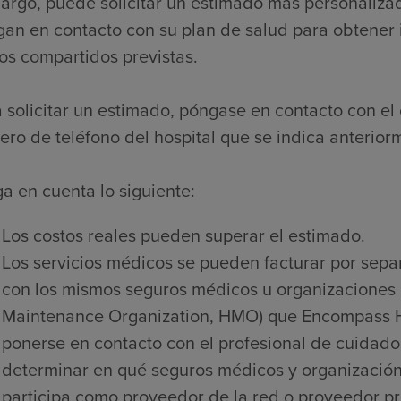
rgo, puede solicitar un estimado más personaliza
an en contacto con su plan de salud para obtener 
os compartidos previstas.
 solicitar un estimado, póngase en contacto con el 
ro de teléfono del hospital que se indica anterior
a en cuenta lo siguiente:
Los costos reales pueden superar el estimado.
Los servicios médicos se pueden facturar por sepa
con los mismos seguros médicos u organizaciones 
Maintenance Organization, HMO) que Encompass He
ponerse en contacto con el profesional de cuidado
determinar en qué seguros médicos y organización
participa como proveedor de la red o proveedor pre