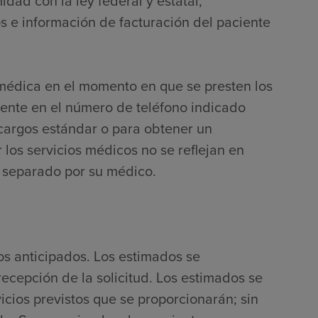
dad con la ley federal y estatal,
 e información de facturación del paciente
 médica en el momento en que se presten los
mente en el número de teléfono indicado
 cargos estándar o para obtener un
 los servicios médicos no se reflejan en
r separado por su médico.
os anticipados. Los estimados se
ecepción de la solicitud. Los estimados se
icios previstos que se proporcionarán; sin