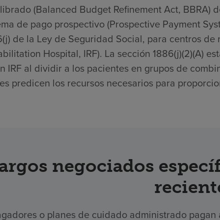
librado (Balanced Budget Refinement Act, BBRA) d
ema de pago prospectivo (Prospective Payment Syste
(j) de la Ley de Seguridad Social, para centros de r
bilitation Hospital, IRF). La sección 1886(j)(2)(A) 
n IRF al dividir a los pacientes en grupos de comb
es predicen los recursos necesarios para proporcion
argos negociados específ
recient
gadores o planes de cuidado administrado pagan a 