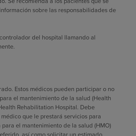
do. Se recomienda a los pacientes que se
información sobre las responsabilidades de
controlador del hospital llamando al
mente.
rado. Estos médicos pueden participar o no
para el mantenimiento de la salud (Health
alth Rehabilitation Hospital. Debe
 médico que le prestará servicios para
 para el mantenimiento de la salud (HMO)
ferido, así como solicitar un estimado