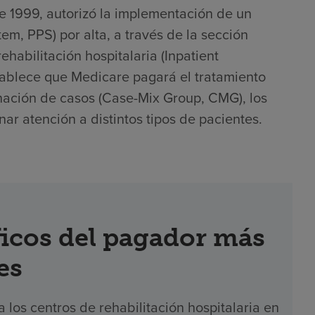
e 1999, autorizó la implementación de un
m, PPS) por alta, a través de la sección
ehabilitación hospitalaria (Inpatient
establece que Medicare pagará el tratamiento
inación de casos (Case-Mix Group, CMG), los
ar atención a distintos tipos de pacientes.
icos del pagador más
es
los centros de rehabilitación hospitalaria en