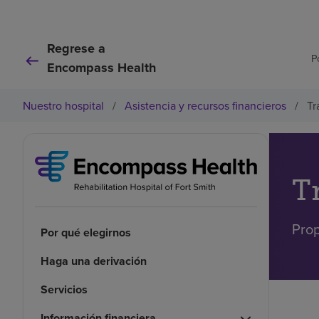
Regrese a
P
Encompass Health
Nuestro hospital
/
Asistencia y recursos financieros
/
Tr
T
Prop
Por qué elegirnos
Haga una derivación
Servicios
Información financiera