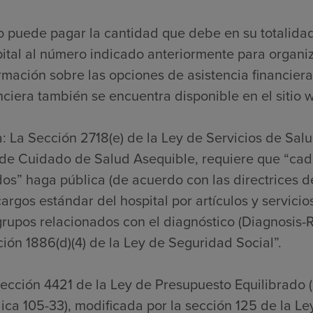
o puede pagar la cantidad que debe en su totalida
ital al número indicado anteriormente para organi
rmación sobre las opciones de asistencia financiera
nciera también se encuentra disponible en el sitio w
: La Sección 2718(e) de la Ley de Servicios de Sal
de Cuidado de Salud Asequible, requiere que “cada
os” haga pública (de acuerdo con las directrices de
cargos estándar del hospital por artículos y servicio
grupos relacionados con el diagnóstico (Diagnosis-
ión 1886(d)(4) de la Ley de Seguridad Social”.
ección 4421 de la Ley de Presupuesto Equilibrado 
ica 105-33), modificada por la sección 125 de la L