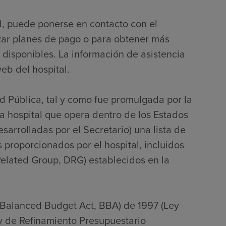
d, puede ponerse en contacto con el
zar planes de pago o para obtener más
 disponibles. La información de asistencia
eb del hospital.
ud Pública, tal y como fue promulgada por la
 hospital que opera dentro de los Estados
sarrolladas por el Secretario) una lista de
s proporcionados por el hospital, incluidos
Related Group, DRG) establecidos en la
(Balanced Budget Act, BBA) de 1997 (Ley
ey de Refinamiento Presupuestario