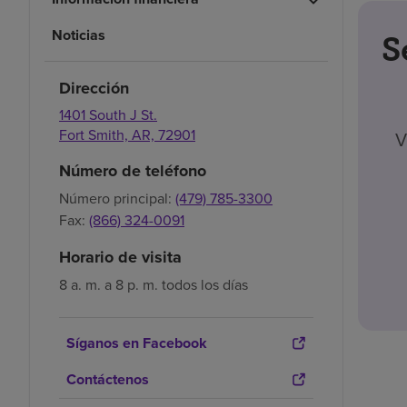
Noticias
S
Dirección
1401 South J St.
Fort Smith,
AR,
72901
V
Número de teléfono
Número principal:
(479) 785-3300
Fax:
(866) 324-0091
Horario de visita
8 a. m. a 8 p. m. todos los días
Síganos en Facebook
Contáctenos