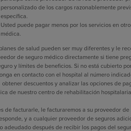
personalizado de los cargos razonablemente previs
específica.
Usted puede pagar menos por los servicios en otro
médica.
planes de salud pueden ser muy diferentes y le r
eedor de seguro médico directamente si tiene pre
guro y límites de beneficios. Si no está cubierto 
onga en contacto con el hospital al número indicado
 obtener descuentos y analizar las opciones de pago
ca de nuestro centro de rehabilitación hospitalaria
s de facturarle, le facturaremos a su proveedor de 
esponde, y a cualquier proveedor de seguros adici
o adeudado después de recibir los pagos del segur