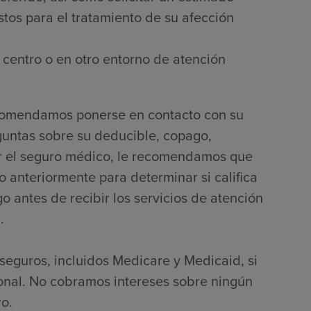
tos para el tratamiento de su afección
 centro o en otro entorno de atención
ecomendamos ponerse en contacto con su
guntas sobre su deducible, copago,
por el seguro médico, le recomendamos que
 anteriormente para determinar si califica
 antes de recibir los servicios de atención
.
seguros, incluidos Medicare y Medicaid, si
onal. No cobramos intereses sobre ningún
o.