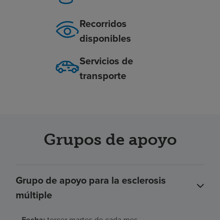
Recorridos
disponibles
Servicios de
transporte
Grupos de apoyo
Grupo de apoyo para la esclerosis
múltiple
Fecha:
tercer martes de cada mes