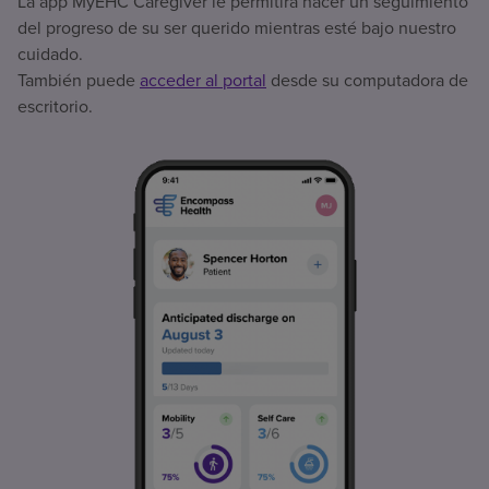
La app MyEHC Caregiver le permitirá hacer un seguimiento
del progreso de su ser querido mientras esté bajo nuestro
cuidado.
También puede
acceder al portal
desde su computadora de
escritorio.