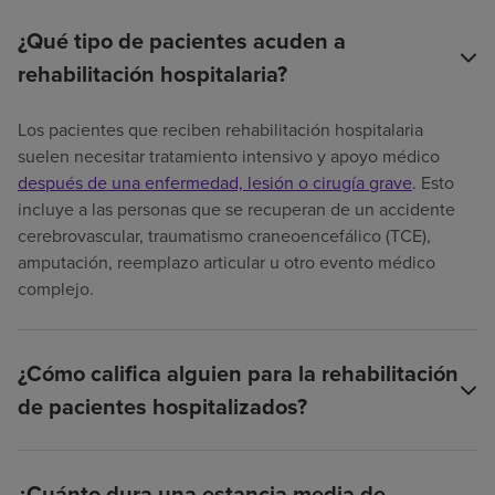
¿Qué tipo de pacientes acuden a
rehabilitación hospitalaria?
Los pacientes que reciben rehabilitación hospitalaria
suelen necesitar tratamiento intensivo y apoyo médico
después de una enfermedad, lesión o cirugía grave
. Esto
incluye a las personas que se recuperan de un accidente
cerebrovascular, traumatismo craneoencefálico (TCE),
amputación, reemplazo articular u otro evento médico
complejo.
¿Cómo califica alguien para la rehabilitación
de pacientes hospitalizados?
¿Cuánto dura una estancia media de