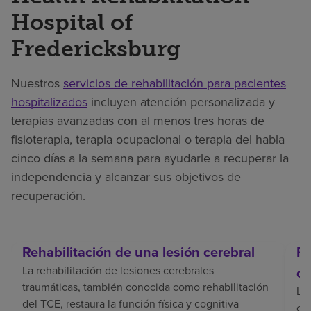
Hospital of
Fredericksburg
Nuestros
servicios de rehabilitación para pacientes
hospitalizados
incluyen atención personalizada y
terapias avanzadas con al menos tres horas de
fisioterapia, terapia ocupacional o terapia del habla
cinco días a la semana para ayudarle a recuperar la
independencia y alcanzar sus objetivos de
recuperación.
Rehabilitación de una lesión cerebral
Re
La rehabilitación de lesiones cerebrales
ce
traumáticas, también conocida como rehabilitación
La 
del TCE, restaura la función física y cognitiva
coo