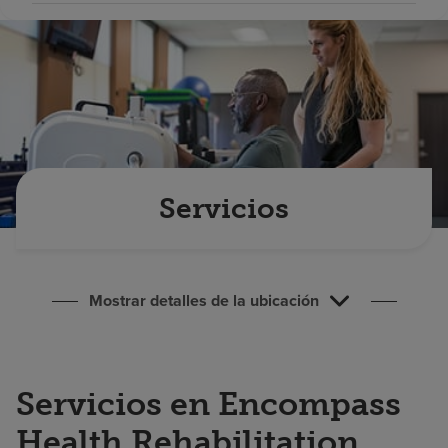
Buscar un centro
Inversores
Empleos
Pagar mi factura
Servicios
Mostrar detalles de la ubicación
Servicios en Encompass
Health Rehabilitation