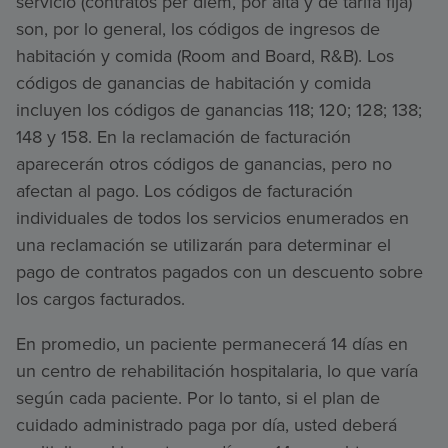
servicio (contratos per diem, por alta y de tarifa fija)
son, por lo general, los códigos de ingresos de
habitación y comida (Room and Board, R&B). Los
códigos de ganancias de habitación y comida
incluyen los códigos de ganancias 118; 120; 128; 138;
148 y 158. En la reclamación de facturación
aparecerán otros códigos de ganancias, pero no
afectan al pago. Los códigos de facturación
individuales de todos los servicios enumerados en
una reclamación se utilizarán para determinar el
pago de contratos pagados con un descuento sobre
los cargos facturados.
En promedio, un paciente permanecerá 14 días en
un centro de rehabilitación hospitalaria, lo que varía
según cada paciente. Por lo tanto, si el plan de
cuidado administrado paga por día, usted deberá