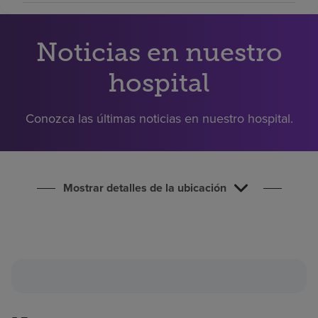
Buscar un centro
Noticias en nuestro
Inversores
hospital
Empleos
Pagar mi factura
Conozca las últimas noticias en nuestro hospital.
Mostrar detalles de la ubicación