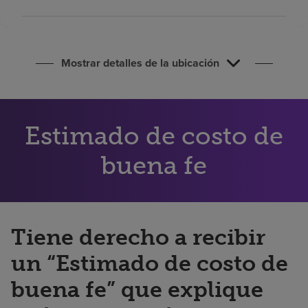
Buscar un centro
Inversores
Mostrar detalles de la ubicación
Empleos
Pagar mi factura
Estimado de costo de
buena fe
Tiene derecho a recibir
un “Estimado de costo de
buena fe” que explique