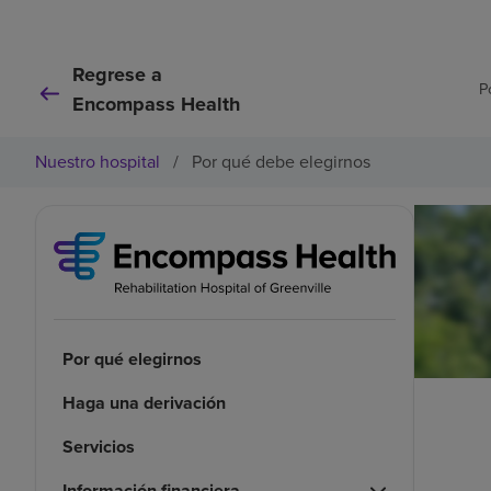
Regrese a
P
Encompass Health
Nuestro hospital
/
Por qué debe elegirnos
Por qué elegirnos
Haga una derivación
Servicios
Información financiera