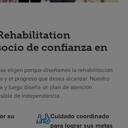
ehabilitation
 socio de confianza en
 nos eligen porque diseñamos la rehabilitación
vos y el progreso que desea alcanzar. Nuestro
a y luego diseña un plan de atención
osible de independencia.
or su
Cuidado coordinado
para lograr sus metas