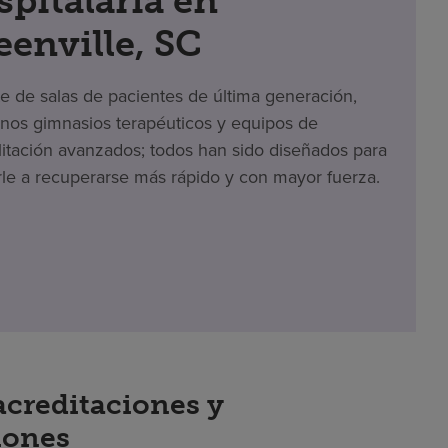
spitalaria en
eenville, SC
te de salas de pacientes de última generación,
os gimnasios terapéuticos y equipos de
litación avanzados; todos han sido diseñados para
le a recuperarse más rápido y con mayor fuerza.
acreditaciones y
iones