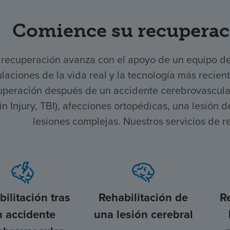
Comience su recuperac
 recuperación avanza con el apoyo de un equipo d
laciones de la vida real y la tecnología más recien
uperación después de un accidente cerebrovascular,
in Injury, TBI), afecciones ortopédicas, una lesión
lesiones complejas. Nuestros servicios de r
ilitación tras
Rehabilitación de
R
n accidente
una lesión cerebral