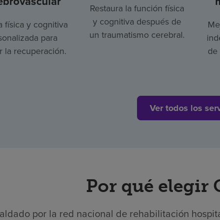
ebrovascular
Restaura la función física
y cognitiva después de
a física y cognitiva
Mej
un traumatismo cerebral.
sonalizada para
ind
 la recuperación.
de 
Ver todos los ser
Por qué elegir 
aldado por la red nacional de rehabilitación hospit