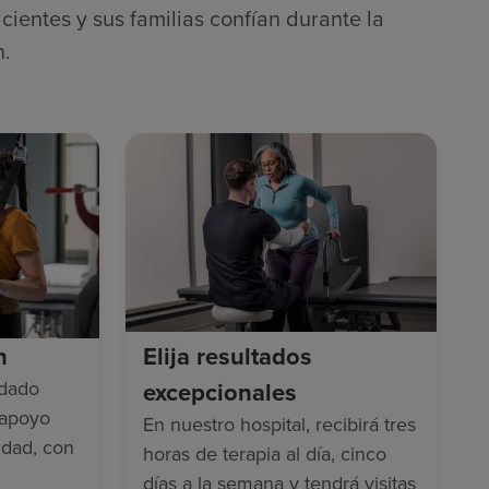
cientes y sus familias confían durante la
n.
n
Elija resultados
idado
excepcionales
 apoyo
En nuestro hospital, recibirá tres
idad, con
horas de terapia al día, cinco
días a la semana y tendrá visitas