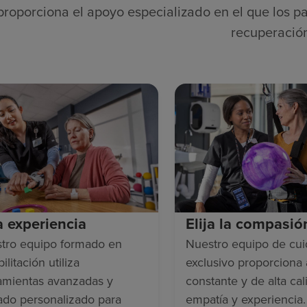
proporciona el apoyo especializado en el que los pa
recuperació
ja experiencia
Elija la compasió
tro equipo formado en
Nuestro equipo de cu
ilitación utiliza
exclusivo proporciona
amientas avanzadas y
constante y de alta cal
ado personalizado para
empatía y experiencia.