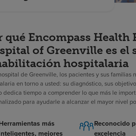
r qué Encompass Health R
pital of Greenville es el
abilitación hospitalaria
hospital de Greenville, los pacientes y sus familias
alaria en torno a usted: su diagnóstico, sus objeti
o dedica tiempo a comprender lo que más le import
nalizado para ayudarle a alcanzar el mayor nivel p
Herramientas más
Reconocido p
inteligentes, mejores
excelencia