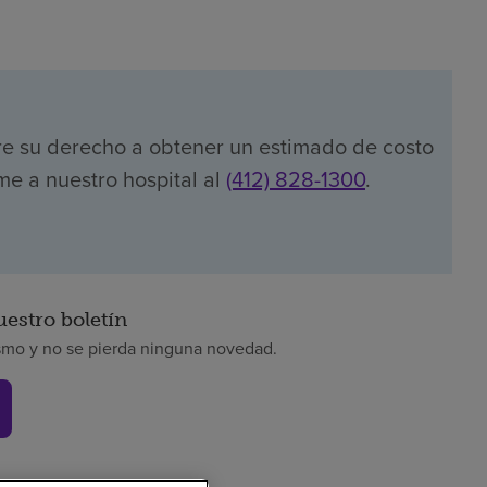
re su derecho a obtener un estimado de costo
me a nuestro hospital al
(412) 828-1300
.
uestro boletín
smo y no se pierda ninguna novedad.