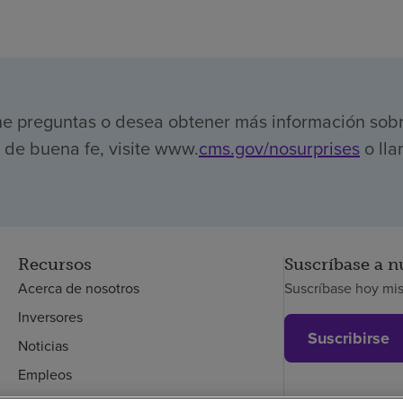
ene preguntas o desea obtener más información sob
de buena fe, visite www.
cms.gov/nosurprises
o lla
Recursos
Suscríbase a n
Acerca de nosotros
Suscríbase hoy mi
Inversores
Suscribirse
Noticias
Empleos