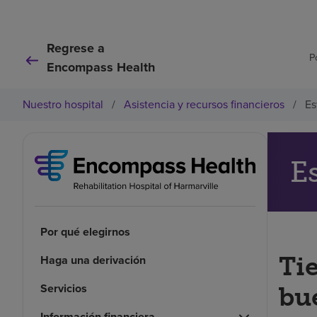
Regrese a
P
Encompass Health
Nuestro hospital
/
Asistencia y recursos financieros
/
Es
E
Por qué elegirnos
Ti
Haga una derivación
Servicios
bu
Información financiera