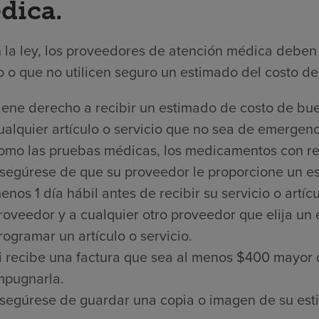
dica.
 la ley, los proveedores de atención médica deben 
 o que no utilicen seguro un estimado del costo de 
iene derecho a recibir un estimado de costo de bue
ualquier artículo o servicio que no sea de emergenci
omo las pruebas médicas, los medicamentos con rece
segúrese de que su proveedor le proporcione un es
enos 1 día hábil antes de recibir su servicio o artí
roveedor y a cualquier otro proveedor que elija un
rogramar un artículo o servicio.
i recibe una factura que sea al menos $400 mayor 
mpugnarla.
segúrese de guardar una copia o imagen de su est