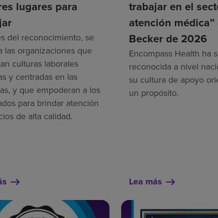
es lugares para
trabajar en el sec
jar
atención médica”
Becker de 2026
és del reconocimiento, se
a las organizaciones que
Encompass Health ha s
an culturas laborales
reconocida a nivel naci
as y centradas en las
su cultura de apoyo ori
as, y que empoderan a los
un propósito.
dos para brindar atención
cios de alta calidad.
ás
Lea más