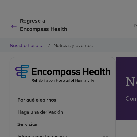
Regrese a
P
Encompass Health
Nuestro hospital
/
Noticias y eventos
N
Cono
Por qué elegirnos
Haga una derivación
Servicios
Información financiera