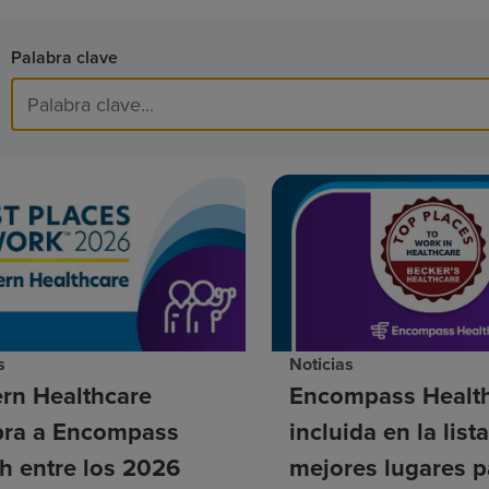
Palabra clave
s
Noticias
rn Healthcare
Encompass Health
ra a Encompass
incluida en la list
h entre los 2026
mejores lugares p