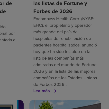
tor de
las listas de Fortune y
 de
Forbes de 2026
Encompass Health Corp. (NYSE:
EHC), el propietario y operador
ido
más grande del país de
onal por
hospitales de rehabilitación de
entada a
pacientes hospitalizados, anunció
hoy que ha sido incluido en la
lista de las compañías más
admiradas del mundo de Fortune
2026 y en la lista de las mejores
compañías de los Estados Unidos
de Forbes 2026 .
Lea más