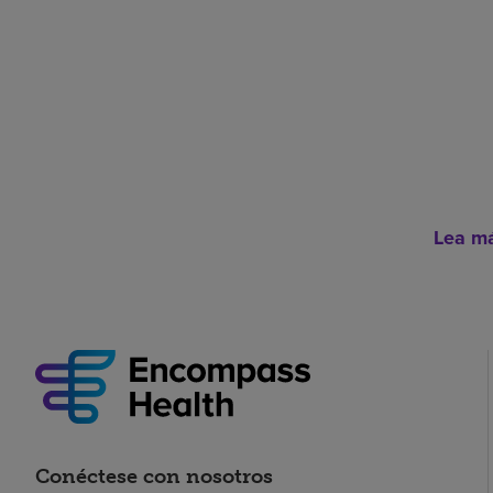
Lea m
Conéctese con nosotros