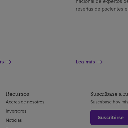
nacional de expertos de
reseñas de pacientes e
ás
Lea más
Recursos
Suscríbase a n
Acerca de nosotros
Suscríbase hoy mi
Inversores
Suscribirse
Noticias