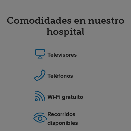
Comodidades en nuestro
hospital
Televisores
Teléfonos
Wi-Fi gratuito
Recorridos
disponibles