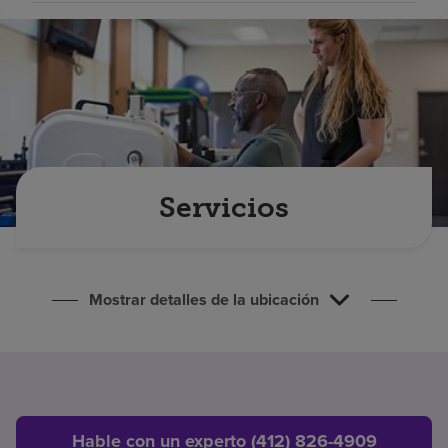
Buscar un centro
Inversores
Empleos
Pagar mi factura
Servicios
Mostrar detalles de la ubicación
Hable con un experto (412) 826-4909