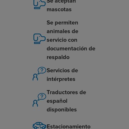
Se aceptan
mascotas
Se permiten
animales de
servicio con
documentación de
respaldo
Servicios de
intérpretes
Traductores de
español
disponibles
Estacionamiento