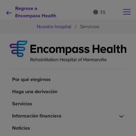
Regrese a
I
Lista
d
Encompass Health
de
i
idiomas
Nuestro hospital
/
Servicios
o
contraída
m
a
s
e
Por qué debe elegirnos
l
e
c
Servicios de rehabilitación
c
i
Por qué elegirnos
o
Pacientes y cuidadores
n
Haga una derivación
a
d
Servicios
Recursos de salud
o
Información financiera
Acerca de nosotros
Noticias