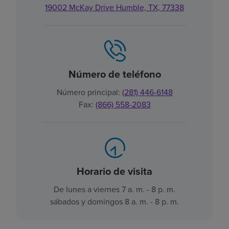
19002 McKay Drive Humble, TX, 77338
Número de teléfono
Número principal:
(281) 446-6148
Fax:
(866) 558-2083
Horario de visita
De lunes a viernes 7 a. m. - 8 p. m.
sábados y domingos 8 a. m. - 8 p. m.