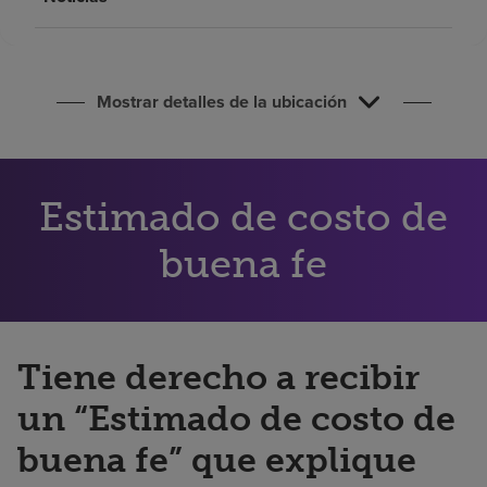
Buscar un centro
Inversores
Mostrar detalles de la ubicación
Empleos
Pagar mi factura
Estimado de costo de
buena fe
Tiene derecho a recibir
un “Estimado de costo de
buena fe” que explique