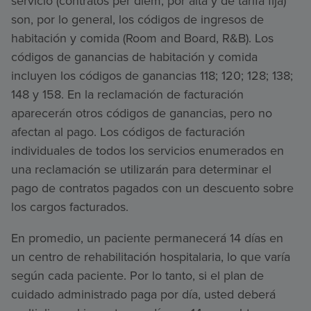
servicio (contratos per diem, por alta y de tarifa fija)
son, por lo general, los códigos de ingresos de
habitación y comida (Room and Board, R&B). Los
códigos de ganancias de habitación y comida
incluyen los códigos de ganancias 118; 120; 128; 138;
148 y 158. En la reclamación de facturación
aparecerán otros códigos de ganancias, pero no
afectan al pago. Los códigos de facturación
individuales de todos los servicios enumerados en
una reclamación se utilizarán para determinar el
pago de contratos pagados con un descuento sobre
los cargos facturados.
En promedio, un paciente permanecerá 14 días en
un centro de rehabilitación hospitalaria, lo que varía
según cada paciente. Por lo tanto, si el plan de
cuidado administrado paga por día, usted deberá