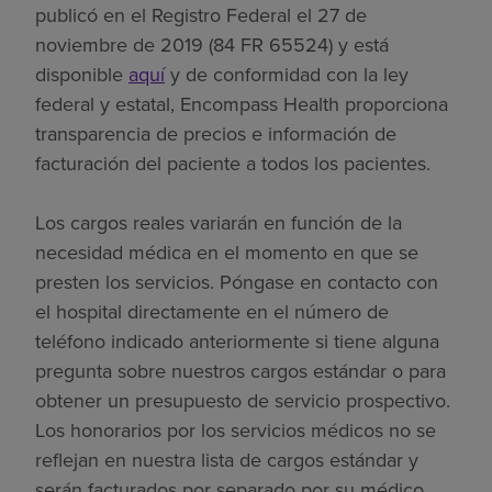
publicó en el Registro Federal el 27 de
noviembre de 2019 (84 FR 65524) y está
disponible
aquí
y de conformidad con la ley
federal y estatal, Encompass Health proporciona
transparencia de precios e información de
facturación del paciente a todos los pacientes.
Los cargos reales variarán en función de la
necesidad médica en el momento en que se
presten los servicios. Póngase en contacto con
el hospital directamente en el número de
teléfono indicado anteriormente si tiene alguna
pregunta sobre nuestros cargos estándar o para
obtener un presupuesto de servicio prospectivo.
Los honorarios por los servicios médicos no se
reflejan en nuestra lista de cargos estándar y
serán facturados por separado por su médico.