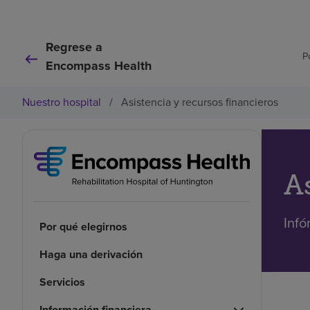
Regrese a
P
Encompass Health
Nuestro hospital
/
Asistencia y recursos financieros
A
Infó
Por qué elegirnos
Haga una derivación
Servicios
Información financiera