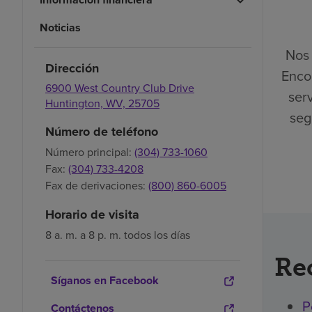
Noticias
Nos 
Dirección
Enco
6900 West Country Club Drive
ser
Huntington,
WV,
25705
seg
Número de teléfono
Número principal:
(304) 733-1060
Fax:
(304) 733-4208
Fax de derivaciones:
(800) 860-6005
Horario de visita
8 a. m. a 8 p. m. todos los días
Re
Síganos en Facebook
P
Contáctenos