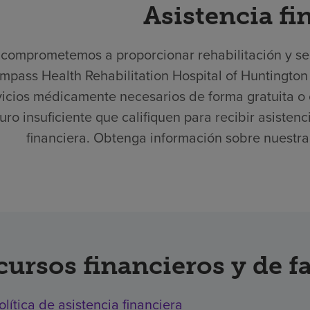
Asistencia fi
comprometemos a proporcionar rehabilitación y serv
mpass Health Rehabilitation Hospital of Huntington
vicios médicamente necesarios de forma gratuita o 
uro insuficiente que califiquen para recibir asisten
financiera. Obtenga información sobre nuestra p
cursos financieros y de f
olítica de asistencia financiera