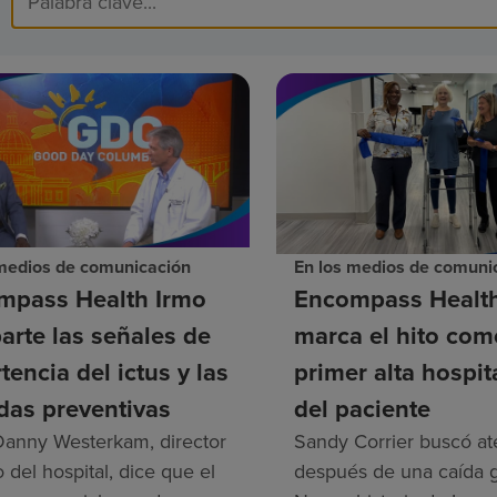
 medios de comunicación
En los medios de comuni
mpass Health Irmo
Encompass Healt
rte las señales de
marca el hito com
tencia del ictus y las
primer alta hospit
das preventivas
del paciente
 Danny Westerkam, director
Sandy Corrier buscó at
 del hospital, dice que el
después de una caída g