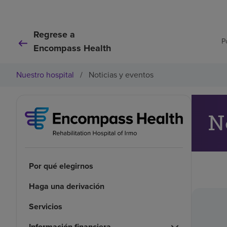
Regrese a
P
Encompass Health
Nuestro hospital
/
Noticias y eventos
N
Por qué elegirnos
Haga una derivación
Servicios
Información financiera