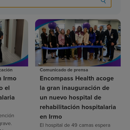
cación
Comunicado de prensa
h Irmo
Encompass Health acoge
o el
la gran inauguración de
alaria
un nuevo hospital de
rehabilitación hospitalaria
ención
en Irmo
rave.
El hospital de 49 camas espera