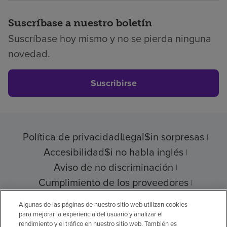
Suscríbase a nuestro boletín
Suscríbase hoy mismo y no se pierda ninguna
novedad.
Suscribirse
Política de privacidad
Legal
Sin sorpresas
Accesibilidad
Si no habla inglés
Aviso de no discriminación
Cumplimiento de los proveedores
Transparencia de precios
Algunas de las páginas de nuestro sitio web utilizan cookies
para mejorar la experiencia del usuario y analizar el
rendimiento y el tráfico en nuestro sitio web. También es