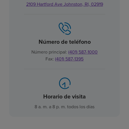
2109 Hartford Ave Johnston, RI, 02919
Número de teléfono
Número principal:
(401) 587-1000
Fax:
(401) 587-1395
Horario de visita
8 a. m. a 8 p. m. todos los días