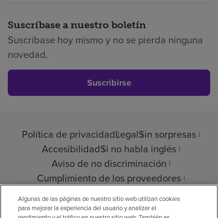
Suscríbase a nuestro boletín
Suscríbase hoy mismo y no se pierda ninguna
novedad.
Suscribirse
Política de privacidad
Legal
Sin sorpresas
Accesibilidad
Si no habla inglés
Aviso de no discriminación
Cumplimiento de los proveedores
Transparencia de precios
Algunas de las páginas de nuestro sitio web utilizan cookies
para mejorar la experiencia del usuario y analizar el
rendimiento y el tráfico en nuestro sitio web. También es