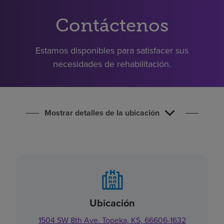
Buscar un centro
Contáctenos
Inversores
Estamos disponibles para satisfacer sus
Empleos
necesidades de rehabilitación.
Pagar mi factura
Mostrar detalles de la ubicación
Ubicación
1504 SW 8th Ave. Topeka, KS, 66606-1632