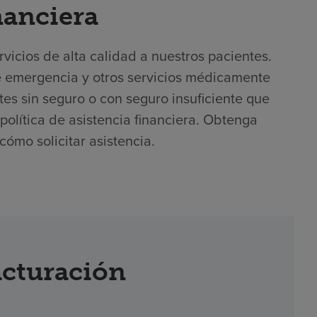
nanciera
icios de alta calidad a nuestros pacientes.
e emergencia y otros servicios médicamente
es sin seguro o con seguro insuficiente que
 política de asistencia financiera. Obtenga
cómo solicitar asistencia.
acturación