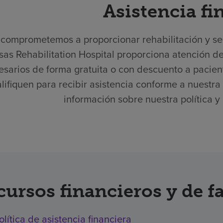
Asistencia fi
comprometemos a proporcionar rehabilitación y serv
sas Rehabilitation Hospital proporciona atención d
esarios de forma gratuita o con descuento a pacient
lifiquen para recibir asistencia conforme a nuestra
información sobre nuestra política y 
cursos financieros y de f
olítica de asistencia financiera