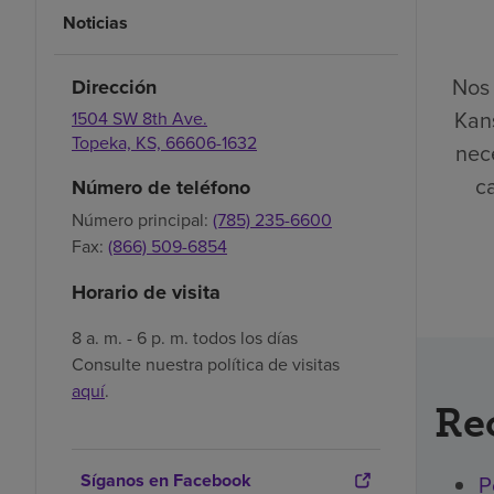
Noticias
Nos 
Dirección
Kan
1504 SW 8th Ave.
Topeka,
KS,
66606-1632
nec
ca
Número de teléfono
Número principal:
(785) 235-6600
Fax:
(866) 509-6854
Horario de visita
8 a. m. - 6 p. m. todos los días
Consulte nuestra política de visitas
aquí
.
Re
Síganos en Facebook
P