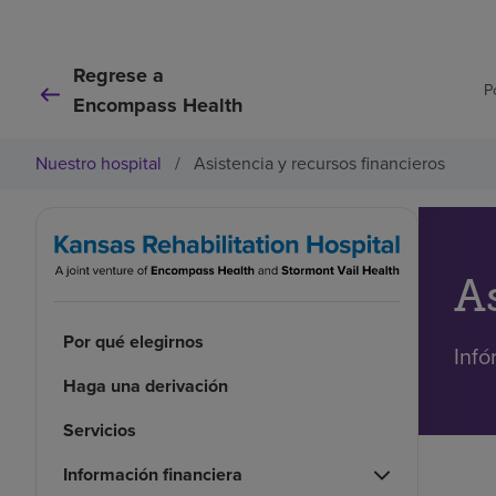
Regrese a
P
Encompass Health
Nuestro hospital
/
Asistencia y recursos financieros
A
Por qué elegirnos
Infó
Haga una derivación
Servicios
Información financiera