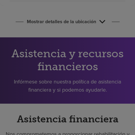
Buscar un centro
Mostrar detalles de la ubicación
Inversores
Empleos
Pagar mi factura
Asistencia y recursos
financieros
Infórmese sobre nuestra política de asistencia
financiera y si podemos ayudarle.
Asistencia financiera
Nos comprometemos a proporcionar rehabilitación y