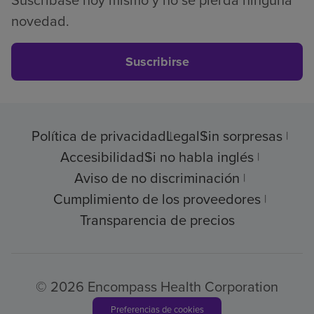
Suscríbase hoy mismo y no se pierda ninguna
novedad.
Suscribirse
Política de privacidad
Legal
Sin sorpresas
Accesibilidad
Si no habla inglés
Aviso de no discriminación
Cumplimiento de los proveedores
Transparencia de precios
© 2026 Encompass Health Corporation
Preferencias de cookies