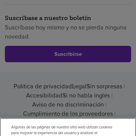
Suscríbase a nuestro boletín
Suscríbase hoy mismo y no se pierda ninguna
novedad.
Suscribirse
Política de privacidad
Legal
Sin sorpresas
Accesibilidad
Si no habla inglés
Aviso de no discriminación
Cumplimiento de los proveedores
Transparencia de precios
Algunas de las páginas de nuestro sitio web utilizan cookies
para mejorar la experiencia del usuario y analizar el