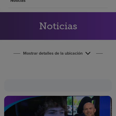
Noticias
Buscar un centro
Inversores
Noticias
Empleos
Pagar mi factura
Mostrar detalles de la ubicación