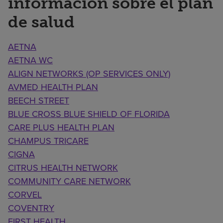
información sobre el plan
de salud
AETNA
AETNA WC
ALIGN NETWORKS (OP SERVICES ONLY)
AVMED HEALTH PLAN
BEECH STREET
BLUE CROSS BLUE SHIELD OF FLORIDA
CARE PLUS HEALTH PLAN
CHAMPUS TRICARE
CIGNA
CITRUS HEALTH NETWORK
COMMUNITY CARE NETWORK
CORVEL
COVENTRY
FIRST HEALTH