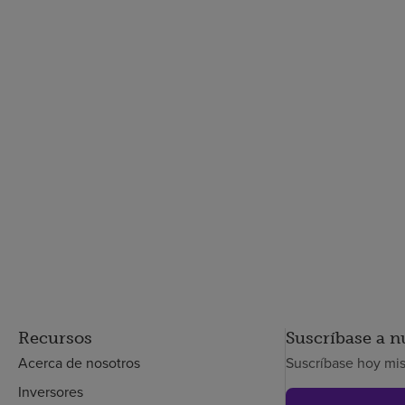
Recursos
Suscríbase a n
Acerca de nosotros
Suscríbase hoy mi
Inversores