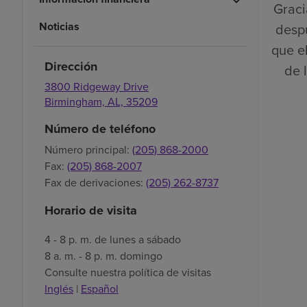
Graci
Noticias
despu
que el
Dirección
de 
3800 Ridgeway Drive
Birmingham,
AL,
35209
Número de teléfono
Número principal:
(205) 868-2000
Fax:
(205) 868-2007
Fax de derivaciones:
(205) 262-8737
Horario de visita
4 - 8 p. m. de lunes a sábado
8 a. m. - 8 p. m. domingo
Consulte nuestra política de visitas
Inglés
|
Español