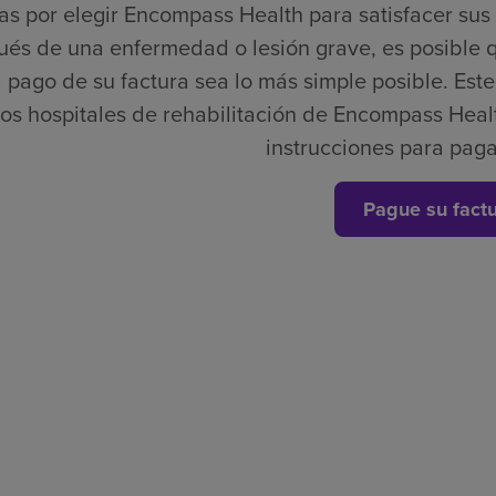
as por elegir Encompass Health para satisfacer su
és de una enfermedad o lesión grave, es posible 
 pago de su factura sea lo más simple posible. Este e
los hospitales de rehabilitación de Encompass Healt
instrucciones para paga
Pague su fact