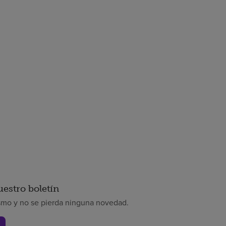
uestro boletín
smo y no se pierda ninguna novedad.