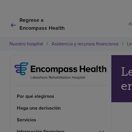
Regrese a
P
Encompass Health
Nuestro hospital
/
Asistencia y recursos financieros
/
Le
L
e
Por qué elegirnos
Haga una derivación
Servicios
Información financiera