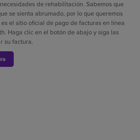
s necesidades de rehabilitación. Sabemos que
que se sienta abrumado, por lo que queremos
s el sitio oficial de pago de facturas en línea
h. Haga clic en el botón de abajo y siga las
r su factura.
ura