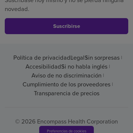
Suscríbase hoy mismo y no se pierda ninguna
novedad.
Suscribirse
Política de privacidad
Legal
Sin sorpresas
Accesibilidad
Si no habla inglés
Aviso de no discriminación
Cumplimiento de los proveedores
Transparencia de precios
© 2026 Encompass Health Corporation
Preferencias de cookies