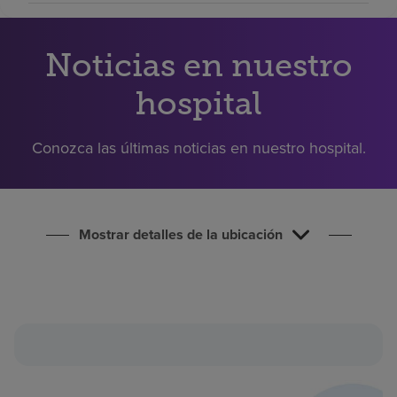
Buscar un centro
Noticias en nuestro
Inversores
hospital
Empleos
Pagar mi factura
Conozca las últimas noticias en nuestro hospital.
Mostrar detalles de la ubicación