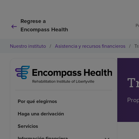
Regrese a
P
Encompass Health
Nuestro instituto
/
Asistencia y recursos financieros
/
Tr
T
Prop
Por qué elegirnos
Haga una derivación
Servicios
Información financiera