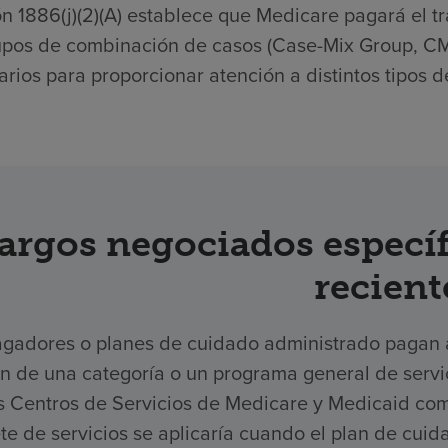
n 1886(j)(2)(A) establece que Medicare pagará el tr
upos de combinación de casos (Case-Mix Group, CMG
rios para proporcionar atención a distintos tipos d
argos negociados específ
recient
gadores o planes de cuidado administrado pagan a 
ón de una categoría o un programa general de serv
os Centros de Servicios de Medicare y Medicaid com
e de servicios se aplicaría cuando el plan de cuid