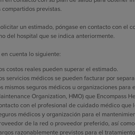
 compartidos previstas.
olicitar un estimado, póngase en contacto con el c
no del hospital que se indica anteriormente.
en cuenta lo siguiente:
os costos reales pueden superar el estimado.
os servicios médicos se pueden facturar por separa
os mismos seguros médicos u organizaciones para e
aintenance Organization, HMO) que Encompass Heal
ontacto con el profesional de cuidado médico que l
eguros médicos y organización para el mantenimien
roveedor de la red o proveedor preferido, así como 
argos razonablemente previstos para el tratamiento