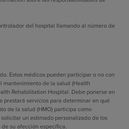
ontrolador del hospital llamando al número de
do. Estos médicos pueden participar o no con
l mantenimiento de la salud (Health
th Rehabilitation Hospital. Debe ponerse en
e prestará servicios para determinar en qué
to de la salud (HMO) participa como
solicitar un estimado personalizado de los
 de su afección específica.