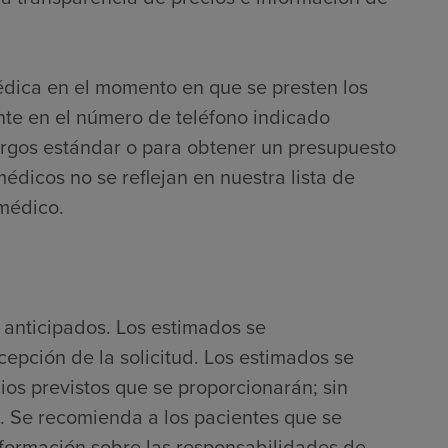
édica en el momento en que se presten los
nte en el número de teléfono indicado
argos estándar o para obtener un presupuesto
médicos no se reflejan en nuestra lista de
 médico.
 anticipados. Los estimados se
cepción de la solicitud. Los estimados se
ios previstos que se proporcionarán; sin
. Se recomienda a los pacientes que se
nformación sobre las responsabilidades de