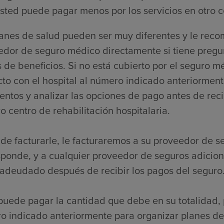
sted puede pagar menos por los servicios en otro c
lanes de salud pueden ser muy diferentes y le re
edor de seguro médico directamente si tiene pregu
s de beneficios. Si no está cubierto por el segur
to con el hospital al número indicado anteriorment
ntos y analizar las opciones de pago antes de reci
o centro de rehabilitación hospitalaria.
de facturarle, le facturaremos a su proveedor de s
sponde, y a cualquier proveedor de seguros adicio
 adeudado después de recibir los pagos del seguro
puede pagar la cantidad que debe en su totalidad, 
o indicado anteriormente para organizar planes de