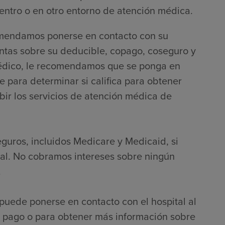
entro o en otro entorno de atención médica.
comendamos ponerse en contacto con su
ntas sobre su deducible, copago, coseguro y
o médico, le recomendamos que se ponga en
e para determinar si califica para obtener
bir los servicios de atención médica de
eguros, incluidos Medicare y Medicaid, si
nal. No cobramos intereses sobre ningún
.
puede ponerse en contacto con el hospital al
 pago o para obtener más información sobre