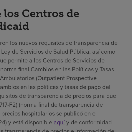
 los Centros de
dicaid
ron los nuevos requisitos de transparencia de
la Ley de Servicios de Salud Pública, así como
que permite a los Centros de Servicios de
norma final Cambios en las Políticas y Tasas
Ambulatorios (Outpatient Prospective
mbios en las políticas y tasas de pago del
uisitos de transparencia de precios para que
717-F2) (norma final de transparencia de
 precios hospitalarios se publicó en el
4) y está disponible
aquí
y de conformidad
na transparencia de precios e información de