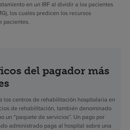
atamiento en un IRF al dividir a los pacientes
), los cuales predicen los recursos
e pacientes.
icos del pagador más
es
los centros de rehabilitación hospitalaria en
icios de rehabilitación, también denominado
o un “paquete de servicios”. Un pago por
ado administrado paga al hospital sobre una