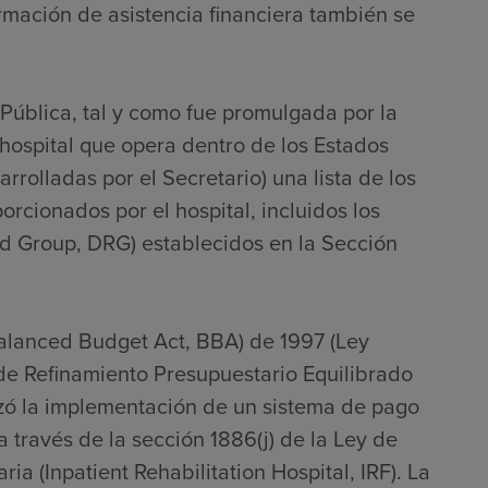
ormación de asistencia financiera también se
 Pública, tal y como fue promulgada por la
hospital que opera dentro de los Estados
rrolladas por el Secretario) una lista de los
porcionados por el hospital, incluidos los
ed Group, DRG) establecidos en la Sección
Balanced Budget Act, BBA) de 1997 (Ley
 de Refinamiento Presupuestario Equilibrado
zó la implementación de un sistema de pago
 través de la sección 1886(j) de la Ley de
ia (Inpatient Rehabilitation Hospital, IRF). La