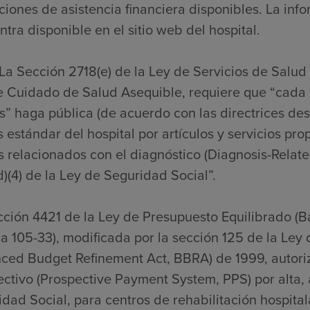
ciones de asistencia financiera disponibles. La inf
tra disponible en el sitio web del hospital.
La Sección 2718(e) de la Ley de Servicios de Salud
e Cuidado de Salud Asequible, requiere que “cada 
” haga pública (de acuerdo con las directrices desa
 estándar del hospital por artículos y servicios pro
s relacionados con el diagnóstico (Diagnosis-Relat
)(4) de la Ley de Seguridad Social”.
cción 4421 de la Ley de Presupuesto Equilibrado (
a 105-33), modificada por la sección 125 de la Ley
nced Budget Refinement Act, BBRA) de 1999, autori
ctivo (Prospective Payment System, PPS) por alta, a
dad Social, para centros de rehabilitación hospitalar