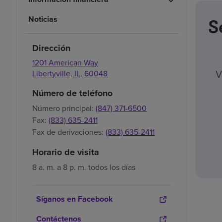
Noticias
S
Dirección
1201 American Way
V
Libertyville,
IL,
60048
Número de teléfono
Número principal:
(847) 371-6500
Fax:
(833) 635-2411
Fax de derivaciones:
(833) 635-2411
Horario de visita
8 a. m. a 8 p. m. todos los días
Síganos en Facebook
Contáctenos