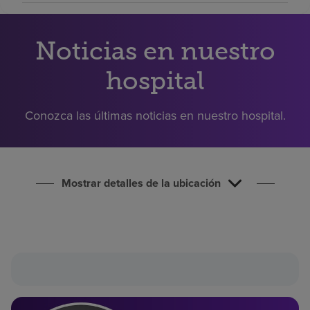
Buscar un centro
Noticias en nuestro
Inversores
hospital
Empleos
Pagar mi factura
Conozca las últimas noticias en nuestro hospital.
Mostrar detalles de la ubicación