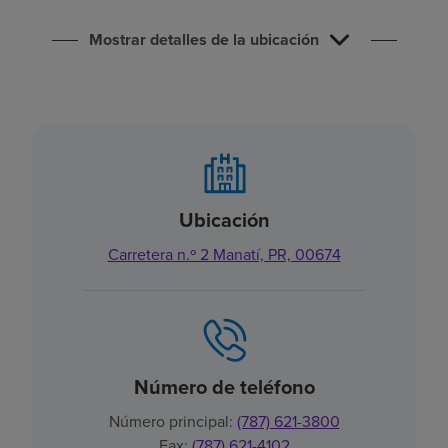
Buscar un centro
Mostrar detalles de la ubicación
Inversores
Empleos
Pagar mi factura
Ubicación
Carretera n.º 2 Manatí, PR, 00674
Número de teléfono
Número principal:
(787) 621-3800
Fax:
(787) 621-4102