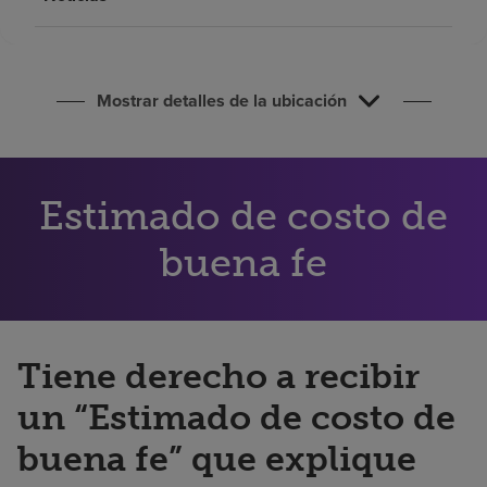
Buscar un centro
Inversores
Mostrar detalles de la ubicación
Empleos
Pagar mi factura
Estimado de costo de
buena fe
Tiene derecho a recibir
un “Estimado de costo de
buena fe” que explique